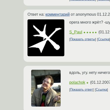
Ответ на:
комментарий
от anonymous
01.12.
opera много жрёт? -шу
S_Paul
(
01.12
★★★★★
Показать ответы
Ссылка
вдоль, угу. нету ничего
polachok
(
01.12.200
★
Показать ответ
Ссылка