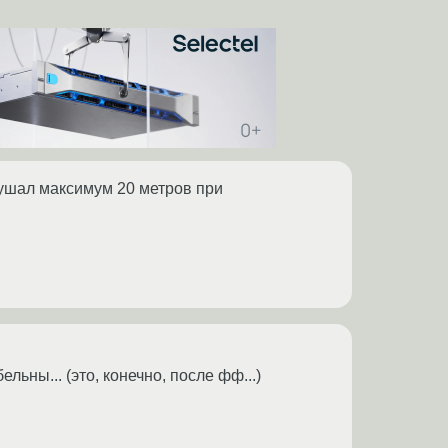
кушал максимум 20 метров при
льны... (это, конечно, после фф...)