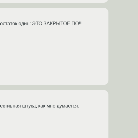
едостаток один: ЭТО ЗАКРЫТОЕ ПО!!!
ективная штука, как мне думается.