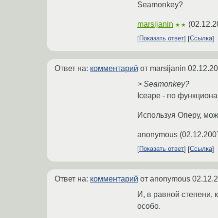
Seamonkey?
marsijanin
(
02.12.2
★★
Показать ответ
Ссылка
Ответ на:
комментарий
от marsijanin
02.12.20
> Seamonkey?
Iceape - по функциона
Используя Оперу, мож
anonymous
(
02.12.200
Показать ответ
Ссылка
Ответ на:
комментарий
от anonymous
02.12.
И, в равной степени, 
особо.