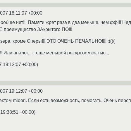
2007 18:11:07 +00:00
ообще нет!!! Памяти жрет раза в два меньше, чем фф!!! Н
Е преимущество ЗАкрытого ПО!!!
зера, кроме Оперы!!! ЭТО ОЧЕНЬ ПЕЧАЛЬНО!!!! :((((
! Или аналог... с еще меньшей ресурсоемкостью...
7 19:12:07 +00:00
)
2007 19:12:07 +00:00
ктом midori. Если есть возможность, помогать. Очень персп
 19:38:51 +00:00
)