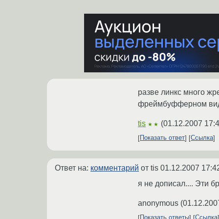
разве линкс много жр
фреймбуфферном ви
tis
(
01.12.2007 17:
★★
Показать ответ
Ссылка
Ответ на:
комментарий
от tis
01.12.2007 17:4
я не дописал.... Эти б
anonymous
(
01.12.200
Показать ответы
Ссылка