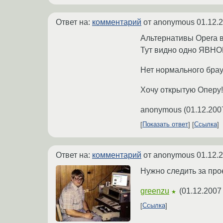
Ответ на:
комментарий
от anonymous
01.12.
Альтернативы Opera в
Тут видно одно ЯВНО
Нет нормального брау
Хочу открытую Оперу!!
anonymous
(
01.12.200
Показать ответ
Ссылка
Ответ на:
комментарий
от anonymous
01.12.
Нужно следить за прое
greenzu
(
01.12.2007
★
Ссылка