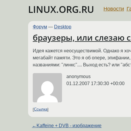
LINUX.ORG.RU
Новости
Г
Форум
—
Desktop
браузеры, или слезаю с
Идея кажется неосуществимой. Однако я хо
мегабайт памяти. Это я об опере, эпифании,
названиями: "линкс".... Выход есть? или "абс
anonymous
01.12.2007 17:30:30 +00:00
Ссылка
←
Kaffeine + DVB - изображение