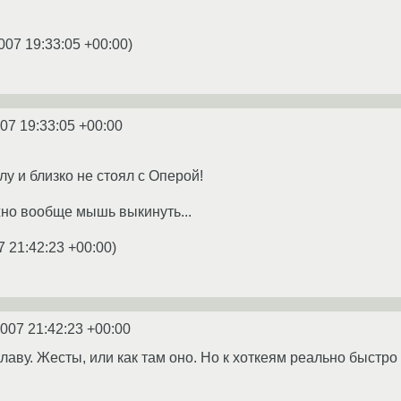
007 19:33:05 +00:00
)
07 19:33:05 +00:00
лу и близко не стоял с Оперой!
но вообще мышь выкинуть...
7 21:42:23 +00:00
)
2007 21:42:23 +00:00
клаву. Жесты, или как там оно. Но к хоткеям реально быстр