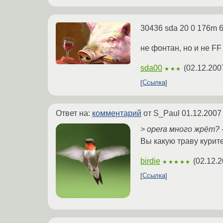
30436 sda 20 0 176m 6
не фонтан, но и не FF
sda00
(
02.12.200
★★★
Ссылка
Ответ на:
комментарий
от S_Paul
01.12.2007
> opera много жрёт? 
Вы какую траву курит
birdie
(
02.12.2
★★★★★
Ссылка