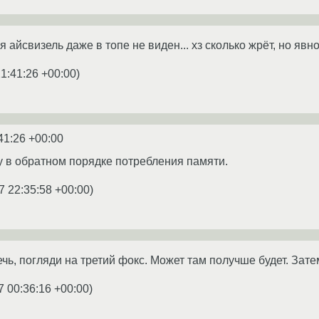
ня айсвизель даже в топе не виден... хз сколько жрёт, но яв
1:41:26 +00:00
)
41:26 +00:00
 в обратном порядке потребления памяти.
7 22:35:58 +00:00
)
чь, погляди на третий фокс. Может там получше будет. Зате
7 00:36:16 +00:00
)