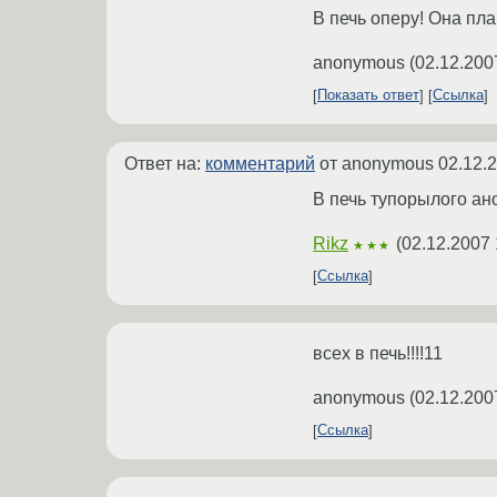
В печь оперу! Она пл
anonymous
(
02.12.200
Показать ответ
Ссылка
Ответ на:
комментарий
от anonymous
02.12.
В печь тупорылого ано
Rikz
(
02.12.2007 
★★★
Ссылка
всех в печь!!!!11
anonymous
(
02.12.200
Ссылка