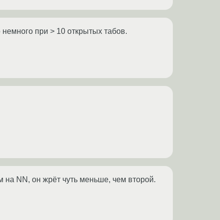
но немного при > 10 открытых табов.
м на NN, он жрёт чуть меньше, чем второй.