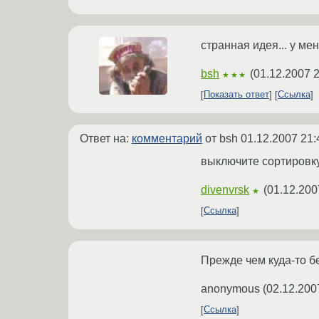
странная идея... у ме
bsh
(
01.12.2007 2
★★★
Показать ответ
Ссылка
Ответ на:
комментарий
от bsh
01.12.2007 21:
выключите сортировку
divenvrsk
(
01.12.200
★
Ссылка
Прежде чем куда-то бе
anonymous
(
02.12.200
Ссылка