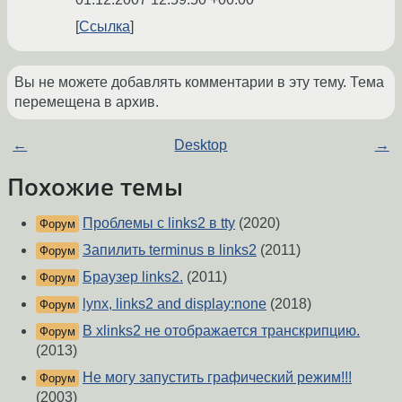
Ссылка
Вы не можете добавлять комментарии в эту тему. Тема
перемещена в архив.
←
Desktop
→
Похожие темы
Проблемы с links2 в tty
(2020)
Форум
Запилить terminus в links2
(2011)
Форум
Браузер links2.
(2011)
Форум
lynx, links2 and display:none
(2018)
Форум
В xlinks2 не отображается транскрипцию.
Форум
(2013)
Не могу запустить графический режим!!!
Форум
(2003)