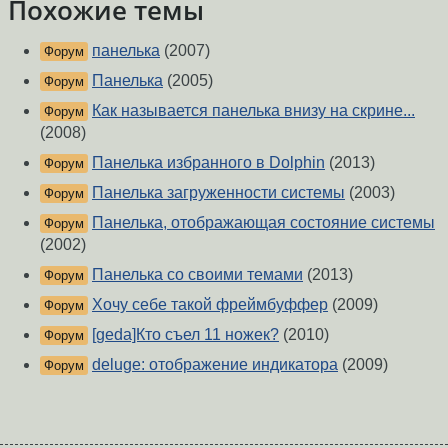
Похожие темы
панелька
(2007)
Форум
Панелька
(2005)
Форум
Как называется панелька внизу на скрине...
Форум
(2008)
Панелька избранного в Dolphin
(2013)
Форум
Панелька загруженности системы
(2003)
Форум
Панелька, отображающая состояние системы
Форум
(2002)
Панелька со своими темами
(2013)
Форум
Хочу себе такой фреймбуффер
(2009)
Форум
[geda]Кто съел 11 ножек?
(2010)
Форум
deluge: отображение индикатора
(2009)
Форум