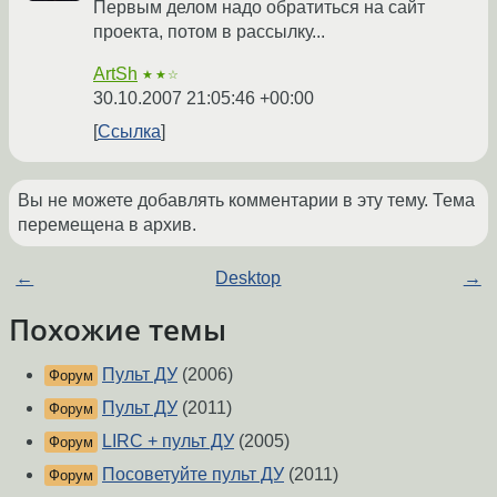
Первым делом надо обратиться на сайт
проекта, потом в рассылку...
ArtSh
★★☆
30.10.2007 21:05:46 +00:00
Ссылка
Вы не можете добавлять комментарии в эту тему. Тема
перемещена в архив.
←
Desktop
→
Похожие темы
Пульт ДУ
(2006)
Форум
Пульт ДУ
(2011)
Форум
LIRC + пульт ДУ
(2005)
Форум
Посоветуйте пульт ДУ
(2011)
Форум