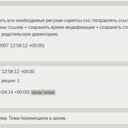
ть все необходимые рисунки-скрипты-css; поправлять ссылк
ины ссылок + сохранять время модификации + сохранять сп
в родительскую директорию.
2007 12:58:12 +00:00
)
 12:58:12 +00:00
 решен :)
:04:14 +00:00
)
автор топика
ему. Тема перемещена в архив.