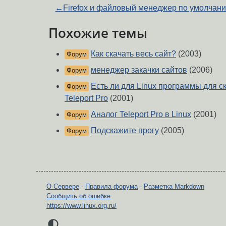
←
Firefox и файловый менеджер по умолчан
Похожие темы
Как скачать весь сайт?
(2003)
Форум
менеджер закачки сайтов
(2006)
Форум
Есть ли для Linux программы для с
Форум
Teleport Pro
(2001)
Аналог Teleport Pro в Linux
(2001)
Форум
Подскажите прогу
(2005)
Форум
О Сервере
-
Правила форума
-
Разметка Markdown
Сообщить об ошибке
https://www.linux.org.ru/