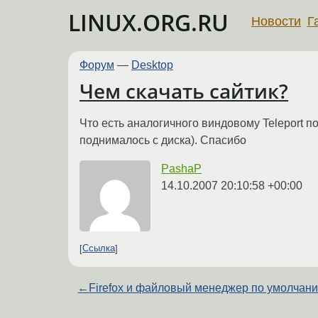
LINUX.ORG.RU
Новости
Г
Форум
—
Desktop
Чем скачать сайтик?
Что есть аналогичного виндовому Teleport п
поднималось с диска). Спасибо
PashaP
14.10.2007 20:10:58 +00:00
Ссылка
←
Firefox и файловый менеджер по умолчан