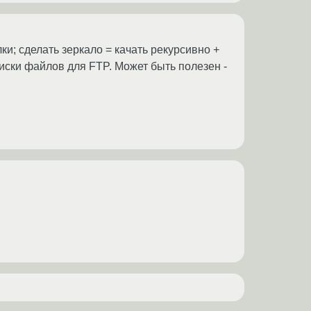
и; сделать зеркало = качать рекурсивно +
иски файлов для FTP. Может быть полезен -