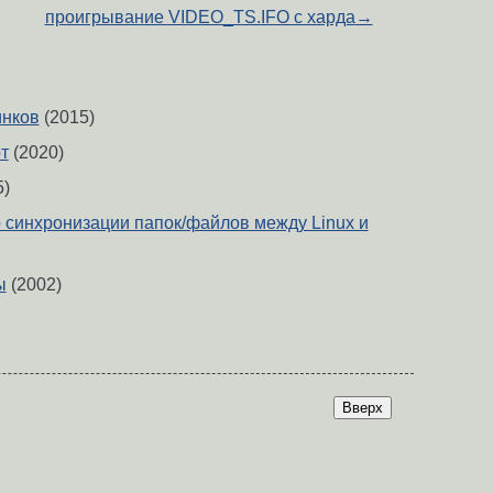
проигрывание VIDEO_TS.IFO с харда
→
инков
(2015)
т
(2020)
5)
 синхронизации папок/файлов между Linux и
ы
(2002)
Вверх