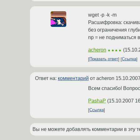
wget -p -k -m
Расшифровка: скачива
без ограничения глуб
np = не подниматься 
acheron
(
15.10.
★★★★
Показать ответ
Ссылка
Ответ на:
комментарий
от acheron
15.10.2007
Всем спасибо! Вопрос
PashaP
(
15.10.2007 16
Ссылка
Вы не можете добавлять комментарии в эту т