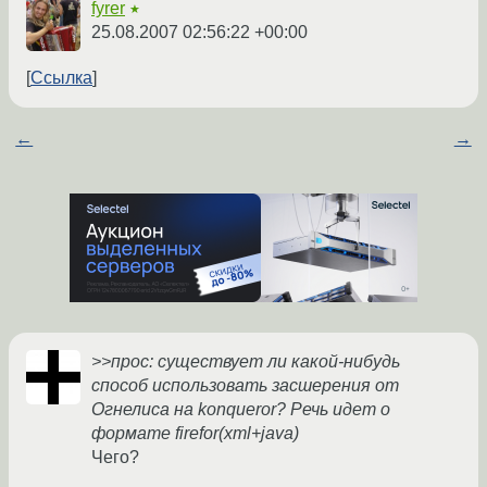
fyrer
★
25.08.2007 02:56:22 +00:00
Ссылка
←
→
>>прос: существует ли какой-нибудь
способ использовать засшерения от
Огнелиса на konqueror? Речь идет о
формате firefor(xml+java)
Чего?