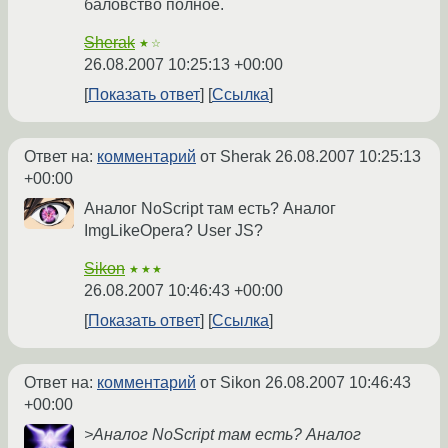
баловство полное.
Sherak
★☆
26.08.2007 10:25:13 +00:00
Показать ответ
Ссылка
Ответ на:
комментарий
от Sherak
26.08.2007 10:25:13
+00:00
Аналог NoScript там есть? Аналог
ImgLikeOpera? User JS?
Sikon
★★★
26.08.2007 10:46:43 +00:00
Показать ответ
Ссылка
Ответ на:
комментарий
от Sikon
26.08.2007 10:46:43
+00:00
>Аналог NoScript там есть? Аналог