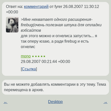
Ответ на:
комментарий
от fyrer
26.08.2007 11:30:12
+00:00
>Мне нехватает одного расширения-
firebug(очень полезная штука для отладки
вэбсайтов
для этого можно и огнелиса запустить... я
так оперу юзаю, а ради firebug и есть
огнелис
mono
★★★★★
29.08.2007 00:21:44 +00:00
Ссылка
Вы не можете добавлять комментарии в эту тему. Тема
перемещена в архив.
←
Desktop
→