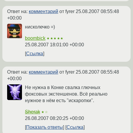
Ответ на:
комментарий
от fyrer
25.08.2007 08:55:48
+00:00
нисколечко =)
boombick
★★★★★
25.08.2007 18:01:00 +00:00
Ссылка
Ответ на:
комментарий
от fyrer
25.08.2007 08:55:48
+00:00
Не нужна в Конке свалка глючных
фоксовых экстеншенов. Всё реально
нужное в нём есть "искаропки".
Sherak
★☆
26.08.2007 08:20:25 +00:00
Показать ответы
Ссылка