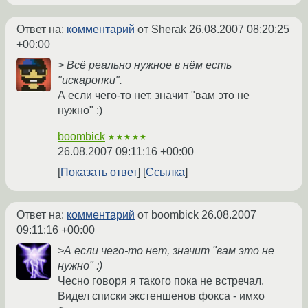
Ответ на:
комментарий
от Sherak
26.08.2007 08:20:25
+00:00
> Всё реально нужное в нём есть
"искаропки".
А если чего-то нет, значит "вам это не
нужно" :)
boombick
★★★★★
26.08.2007 09:11:16 +00:00
Показать ответ
Ссылка
Ответ на:
комментарий
от boombick
26.08.2007
09:11:16 +00:00
>А если чего-то нет, значит "вам это не
нужно" :)
Чесно говоря я такого пока не встречал.
Видел списки экстеншенов фокса - имхо