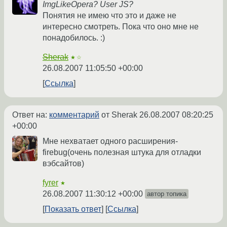
ImgLikeOpera? User JS?
Понятия не имею что это и даже не
интересно смотреть. Пока что оно мне не
понадобилось. :)
Sherak
★☆
26.08.2007 11:05:50 +00:00
Ссылка
Ответ на:
комментарий
от Sherak
26.08.2007 08:20:25
+00:00
Мне нехватает одного расширения-
firebug(очень полезная штука для отладки
вэбсайтов)
fyrer
★
26.08.2007 11:30:12 +00:00
автор топика
Показать ответ
Ссылка