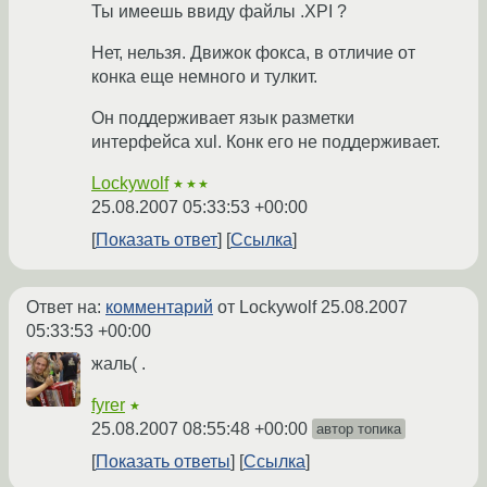
Ты имеешь ввиду файлы .XPI ?
Нет, нельзя. Движок фокса, в отличие от
конка еще немного и тулкит.
Он поддерживает язык разметки
интерфейса xul. Конк его не поддерживает.
Lockywolf
★★★
25.08.2007 05:33:53 +00:00
Показать ответ
Ссылка
Ответ на:
комментарий
от Lockywolf
25.08.2007
05:33:53 +00:00
жаль( .
fyrer
★
25.08.2007 08:55:48 +00:00
автор топика
Показать ответы
Ссылка