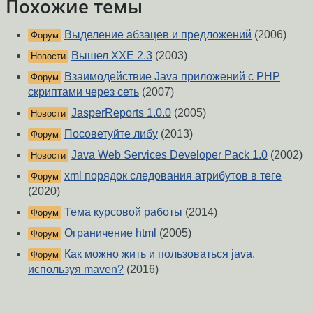
Похожие темы
Выделение абзацев и предложений
(2006)
Форум
Вышел XXE 2.3
(2003)
Новости
Взаимодействие Java приложений с PHP
Форум
скриптами через сеть
(2007)
JasperReports 1.0.0
(2005)
Новости
Посоветуйте либу
(2013)
Форум
Java Web Services Developer Pack 1.0
(2002)
Новости
xml порядок следования атрибутов в теге
Форум
(2020)
Тема курсовой работы
(2014)
Форум
Ограничение html
(2005)
Форум
Как можно жить и пользоваться java,
Форум
используя maven?
(2016)