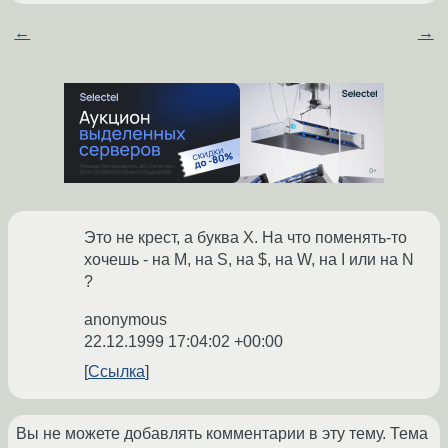
←
→
Это не крест, а буква X. На что поменять-то
хочешь - на М, на S, на $, на W, на I или на N
?
anonymous
22.12.1999 17:04:02 +00:00
Ссылка
Вы не можете добавлять комментарии в эту тему. Тема