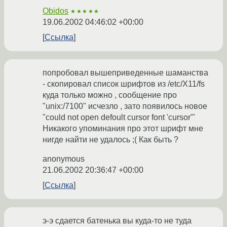
Obidos
★★★★★
19.06.2002 04:46:02 +00:00
Ссылка
попробовал вышеприведенные шаманства
- скопировал список шрифтов из /etc/X11/fs
куда только можно , сообщение про
"unix:/7100" исчезло , зато появилось новое
"could not open defoult cursor font 'cursor'"
Никакого упоминания про этот шрифт мне
нигде найти не удалось ;( Как быть ?
anonymous
21.06.2002 20:36:47 +00:00
Ссылка
э-э cдается батенька вы куда-то не туда