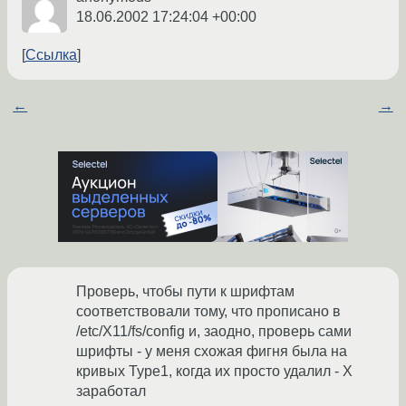
18.06.2002 17:24:04 +00:00
Ссылка
←
→
Проверь, чтобы пути к шрифтам
соответствовали тому, что прописано в
/etc/X11/fs/config и, заодно, проверь сами
шрифты - у меня схожая фигня была на
кривых Type1, когда их просто удалил - X
заработал