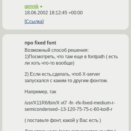
gennik
★
18.06.2002 18:12:45 +00:00
Ссылка
про fixed font
Возможный способ решения:
1)Посмотреть, что там еще в fontpath ( есть
ли хоть что-то вообще)
2) Если есть,сделать, чтоб X-server
запускался c каким-то другим фонтом.
Например, так
/usr/X11R6/bin/X vt7 -fn -rfx-fixed-medium-r-
semicondensed--13-120-75-75-c-60-koi8-r
( поставьте фонт, какой у Вас есть )