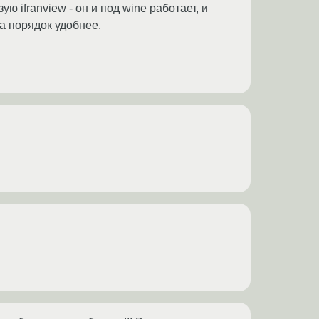
ю ifranview - он и под wine работает, и
а порядок удобнее.