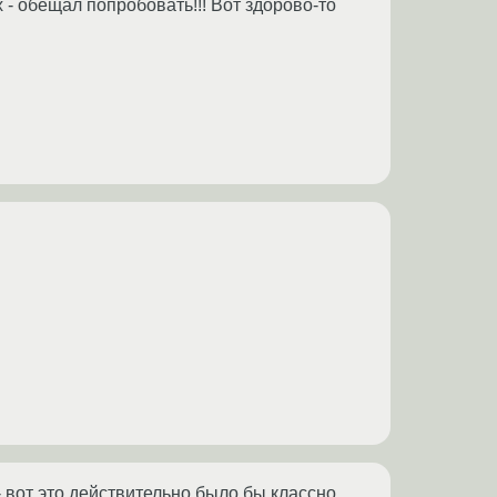
x - обещал попробовать!!! Вот здорово-то
 - вот это действительно было бы классно,