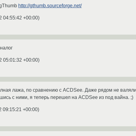
 gThumb
http://gthumb.sourceforge.net/
2 04:55:42 +00:00
)
аналог
2 05:01:32 +00:00
)
полная лажа, по сравнению с ACDSee. Даже рядом не валялис
шись с ними, я теперь перешел на ACDSee из под вайна. ;)
2 09:15:21 +00:00
)