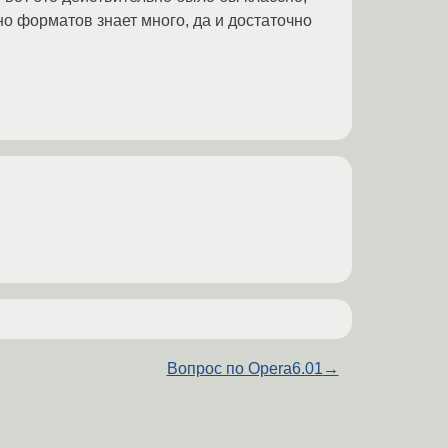
но форматов знает много, да и достаточно
Вопрос по Opera6.01
→