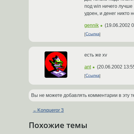
под win ничего лучше
удоен, и денег никто н
gennik
(
19.06.2002 0
★
Ссылка
есть же xv
ant
(
20.06.2002 13:5
★
Ссылка
Вы не можете добавлять комментарии в эту т
←
Konqueror 3
Похожие темы