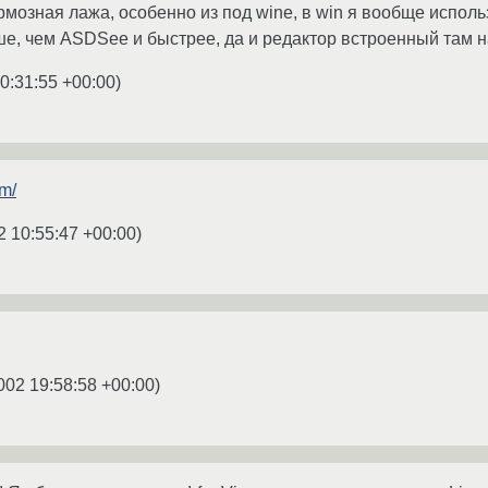
мозная лажа, особенно из под wine, в win я вообще использу
е, чем ASDSee и быстрее, да и редактор встроенный там н
0:31:55 +00:00
)
m/
2 10:55:47 +00:00
)
002 19:58:58 +00:00
)