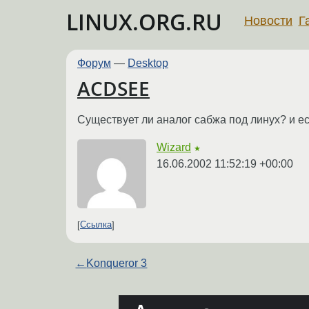
LINUX.ORG.RU
Новости
Г
Форум
—
Desktop
ACDSEE
Существует ли аналог сабжа под линух? и есл
Wizard
★
16.06.2002 11:52:19 +00:00
Ссылка
←
Konqueror 3