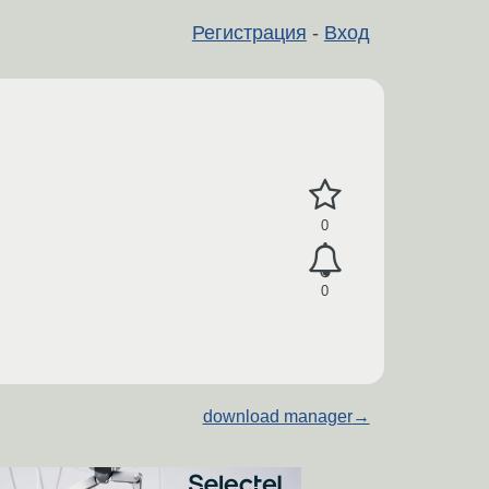
Регистрация
-
Вход
0
0
download manager
→