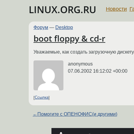
LINUX.ORG.RU
Новости
Г
Форум
—
Desktop
boot floppy & cd-r
Уважаемые, как создать загрузочную дискету
anonymous
07.06.2002 16:12:02 +00:00
Ссылка
←
Помогите с ОПЕНОФИС(и другими)