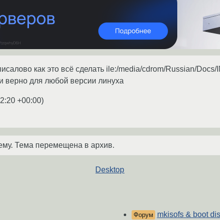
писалово как это всё сделать ile:/media/cdrom/Russian/Docs
и верно для любой версии линуха
2:20 +00:00
)
ему. Тема перемещена в архив.
Desktop
mkisofs & boot di
Форум