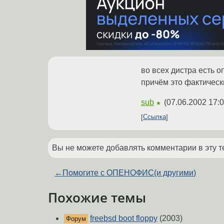
во всех дистра есть о
причём это фактическ
sub
(
07.06.2002 17:0
★
Ссылка
Вы не можете добавлять комментарии в эту т
←
Помогите с ОПЕНОФИС(и другими)
Похожие темы
freebsd boot floppy
(2003)
Форум