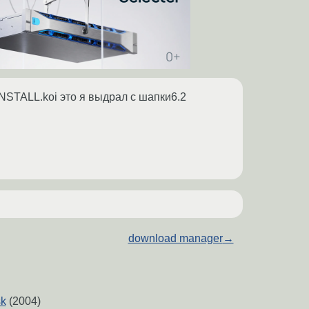
/INSTALL.koi это я выдрал с шапки6.2
download manager
→
sk
(2004)