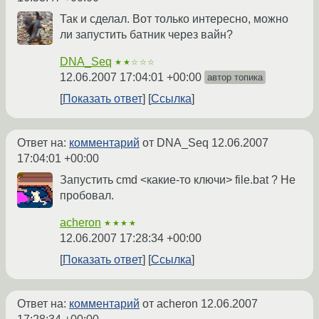
Так и сделал. Вот только интересно, можно
ли запустить батник через вайн?
DNA_Seq
★★☆☆☆
12.06.2007 17:04:01 +00:00
автор топика
Показать ответ
Ссылка
Ответ на:
комментарий
от DNA_Seq
12.06.2007
17:04:01 +00:00
Запустить cmd <какие-то ключи> file.bat ? Не
пробовал.
acheron
★★★★
12.06.2007 17:28:34 +00:00
Показать ответ
Ссылка
Ответ на:
комментарий
от acheron
12.06.2007