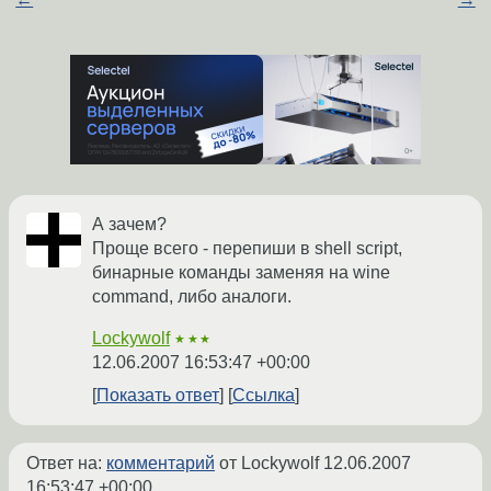
А зачем?
Проще всего - перепиши в shell script,
бинарные команды заменяя на wine
command, либо аналоги.
Lockywolf
★★★
12.06.2007 16:53:47 +00:00
Показать ответ
Ссылка
Ответ на:
комментарий
от Lockywolf
12.06.2007
16:53:47 +00:00