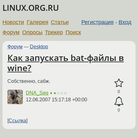
LINUX.ORG.RU
Новости
Галерея
Статьи
Регистрация
-
Вход
Форум
Опросы
Трекер
Поиск
Форум
—
Desktop
Как запускать bat-файлы в
wine?
Собственно, сабж.
0
DNA_Seq
★★☆☆☆
12.06.2007 15:17:18 +00:00
0
Ссылка
←
→