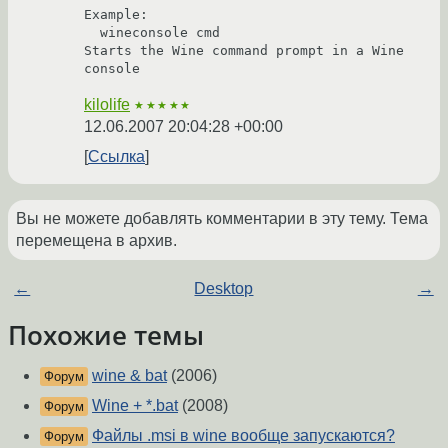
Example:

  wineconsole cmd

Starts the Wine command prompt in a Wine 
kilolife
★★★★★
12.06.2007 20:04:28 +00:00
Ссылка
Вы не можете добавлять комментарии в эту тему. Тема
перемещена в архив.
←
Desktop
→
Похожие темы
wine & bat
(2006)
Форум
Wine + *.bat
(2008)
Форум
Файлы .msi в wine вообще запускаются?
Форум