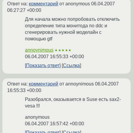
Ответ на:
комментарий
от anonymous
06.04.2007
06:27:27 +00:00
Для начала можно попробовать отключить
определение типа монитода по ddc и
сгенерировать нужной моделайн с
помощью gtf
annoynimous
★★★★★
06.04.2007 16:55:33 +00:00
Показать ответ
Ссылка
Ответ на:
комментарий
от annoynimous
06.04.2007
16:55:33 +00:00
Разобрался, оказывается в Suse есть sax2-
vesa !!!
anonymous
06.04.2007 16:57:42 +00:00
Показать ответ
Ссылка