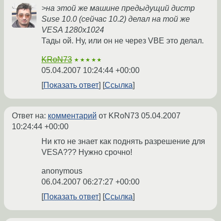
>на этой же машине предыдущий дистр
Suse 10.0 (сейчас 10.2) делал на той же
VESA 1280x1024
Тады ой. Ну, или он не через VBE это делал.
KRoN73
★★★★★
05.04.2007 10:24:44 +00:00
Показать ответ
Ссылка
Ответ на:
комментарий
от KRoN73
05.04.2007
10:24:44 +00:00
Ни кто не знает как поднять разрешение для
VESA??? Нужно срочно!
anonymous
06.04.2007 06:27:27 +00:00
Показать ответ
Ссылка