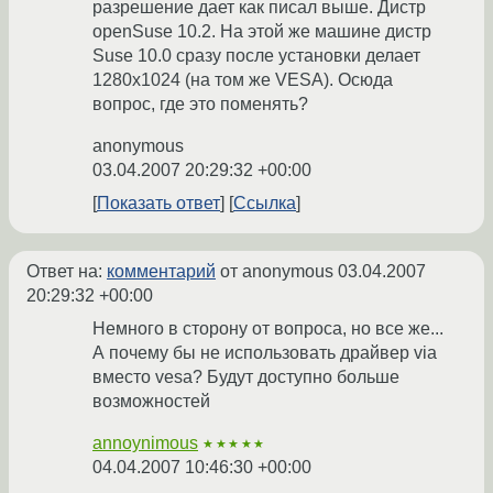
разрешение дает как писал выше. Дистр
openSuse 10.2. На этой же машине дистр
Suse 10.0 сразу после установки делает
1280x1024 (на том же VESA). Осюда
вопрос, где это поменять?
anonymous
03.04.2007 20:29:32 +00:00
Показать ответ
Ссылка
Ответ на:
комментарий
от anonymous
03.04.2007
20:29:32 +00:00
Немного в сторону от вопроса, но все же...
А почему бы не использовать драйвер via
вместо vesa? Будут доступно больше
возможностей
annoynimous
★★★★★
04.04.2007 10:46:30 +00:00