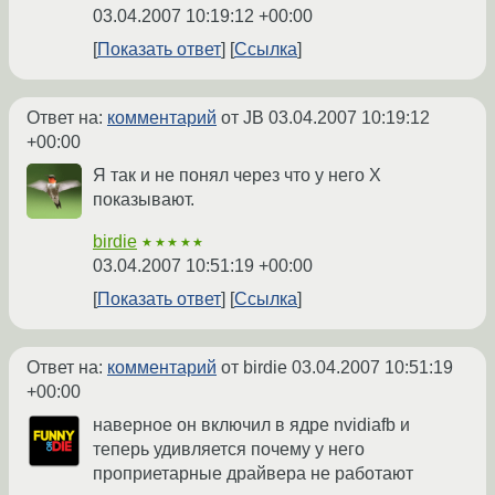
03.04.2007 10:19:12 +00:00
Показать ответ
Ссылка
Ответ на:
комментарий
от JB
03.04.2007 10:19:12
+00:00
Я так и не понял через что у него X
показывают.
birdie
★★★★★
03.04.2007 10:51:19 +00:00
Показать ответ
Ссылка
Ответ на:
комментарий
от birdie
03.04.2007 10:51:19
+00:00
наверное он включил в ядре nvidiafb и
теперь удивляется почему у него
проприетарные драйвера не работают