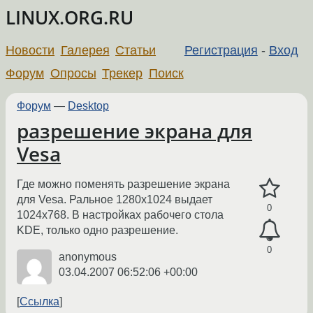
LINUX.ORG.RU
Новости
Галерея
Статьи
Регистрация
-
Вход
Форум
Опросы
Трекер
Поиск
Форум
—
Desktop
разрешение экрана для
Vesa
Где можно поменять разрешение экрана
для Vesa. Ральное 1280х1024 выдает
0
1024х768. В настройках рабочего стола
KDE, только одно разрешение.
0
anonymous
03.04.2007 06:52:06 +00:00
Ссылка