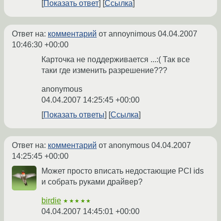
Показать ответ
Ссылка
Ответ на:
комментарий
от annoynimous
04.04.2007
10:46:30 +00:00
Карточка не поддерживается ...:( Так все
таки где изменить разрешение???
anonymous
04.04.2007 14:25:45 +00:00
Показать ответы
Ссылка
Ответ на:
комментарий
от anonymous
04.04.2007
14:25:45 +00:00
Может просто вписать недостающие PCI ids
и собрать руками драйвер?
birdie
★★★★★
04.04.2007 14:45:01 +00:00