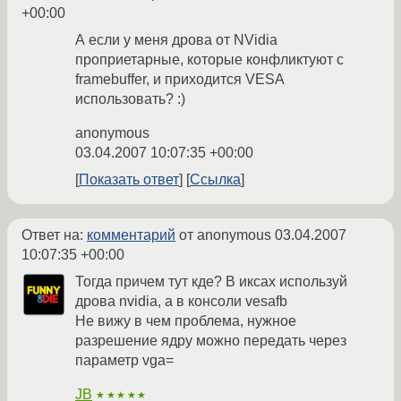
+00:00
А если у меня дрова от NVidia
проприетарные, которые конфликтуют с
framebuffer, и приходится VESA
использовать? :)
anonymous
03.04.2007 10:07:35 +00:00
Показать ответ
Ссылка
Ответ на:
комментарий
от anonymous
03.04.2007
10:07:35 +00:00
Тогда причем тут кде? В иксах используй
дрова nvidia, а в консоли vesafb
Не вижу в чем проблема, нужное
разрешение ядру можно передать через
параметр vga=
JB
★★★★★