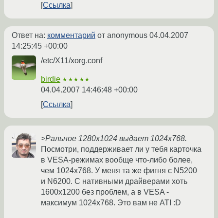
Ссылка
Ответ на:
комментарий
от anonymous
04.04.2007
14:25:45 +00:00
/etc/X11/xorg.conf
birdie
★★★★★
04.04.2007 14:46:48 +00:00
Ссылка
>Ральное 1280х1024 выдает 1024х768.
Посмотри, поддерживает ли у тебя карточка
в VESA-режимах вообще что-либо более,
чем 1024x768. У меня та же фигня с N5200
и N6200. С нативными драйверами хоть
1600x1200 без проблем, а в VESA -
максимум 1024x768. Это вам не ATI :D