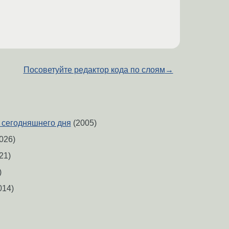
Посоветуйте редактор кода по слоям
→
 сегодняшнего дня
(2005)
026)
21)
)
014)