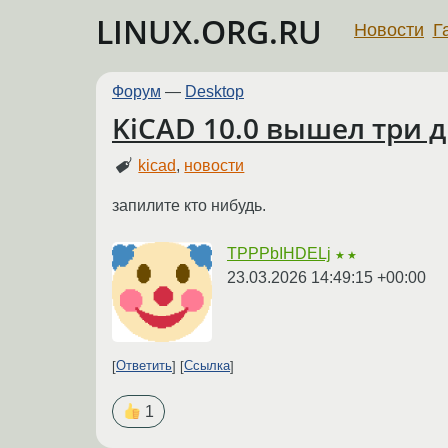
LINUX.ORG.RU
Новости
Г
Форум
—
Desktop
KiCAD 10.0 вышел три д
kicad
,
новости
запилите кто нибудь.
TPPPbIHDELj
★★
23.03.2026 14:49:15 +00:00
Ответить
Ссылка
1