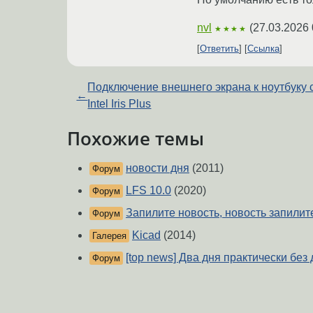
nvl
(
27.03.2026 
★★★★
Ответить
Ссылка
Подключение внешнего экрана к ноутбуку 
←
Intel Iris Plus
Похожие темы
новости дня
(2011)
Форум
LFS 10.0
(2020)
Форум
Запилите новость, новость запилит
Форум
Kicad
(2014)
Галерея
[top news] Два дня практически без
Форум