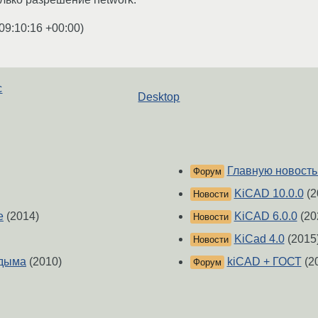
09:10:16 +00:00
)
с
Desktop
Главную новость
Форум
KiCAD 10.0.0
(2
Новости
е
(2014)
KiCAD 6.0.0
(20
Новости
KiCad 4.0
(2015
Новости
 дыма
(2010)
kiCAD + ГОСТ
(2
Форум