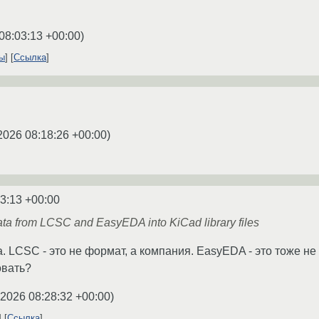
08:03:13 +00:00
)
ты
Ссылка
2026 08:18:26 +00:00
)
3:13 +00:00
ta from LCSC and EasyEDA into KiCad library files
 LCSC - это не формат, а компания. EasyEDA - это тоже не ф
овать?
.2026 08:28:32 +00:00
)
Ссылка