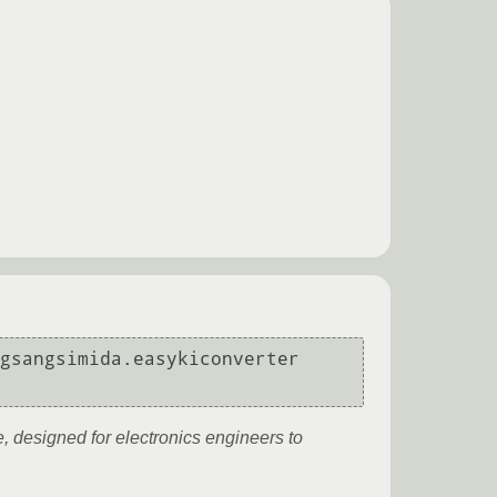
sangsimida.easykiconverter  
 designed for electronics engineers to