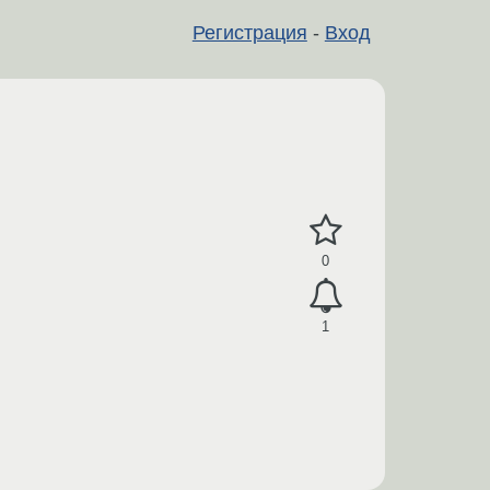
Регистрация
-
Вход
0
1