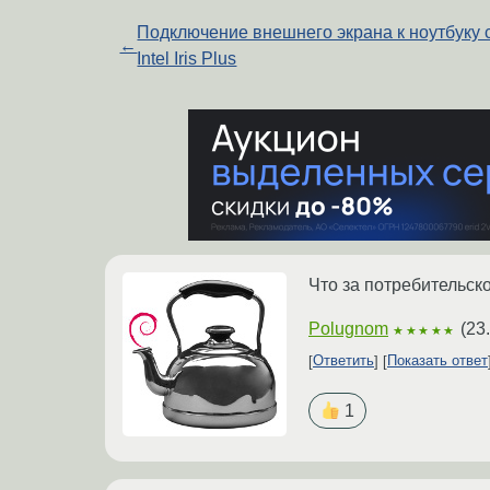
Подключение внешнего экрана к ноутбуку 
←
Intel Iris Plus
Что за потребительск
Polugnom
(
23
★★★★★
Ответить
Показать ответ
1