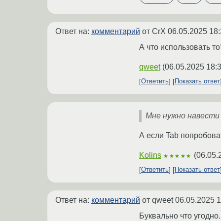
Ответ на:
комментарий
от CrX
06.05.2025 18:
А что использовать т
qweet
(
06.05.2025 18:
Ответить
Показать ответ
Мне нужно навести
А если Tab попробова
Kolins
(
06.05.
★★★★★
Ответить
Показать ответ
Ответ на:
комментарий
от qweet
06.05.2025 1
Буквально что угодно