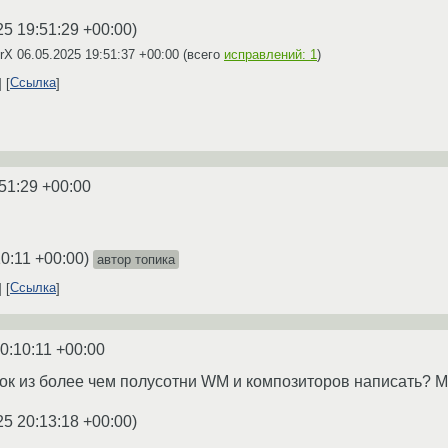
25 19:51:29 +00:00
)
CrX
06.05.2025 19:51:37 +00:00
(всего
исправлений: 1
)
Ссылка
51:29 +00:00
10:11 +00:00
)
автор топика
Ссылка
0:10:11 +00:00
ок из более чем полусотни WM и композиторов написать? М
25 20:13:18 +00:00
)