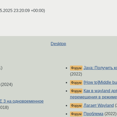
5.2025 23:20:09 +00:00
)
Desktop
1)
Java: Получить 
Форум
(2022)
[How to]Middle bu
Форум
(2024)
Как в wayland д
Форум
перемещения в режиме 
E 3 на одновременное
Лагает Wayland
(
Форум
018)
Проблема
(2022)
Форум