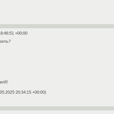
18:46:51 +00:00
вать?
л!!!
.05.2025 20:34:15 +00:00
)