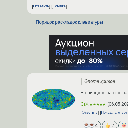
Ответить
Ссылка
←
Порядок раскладок клавиатуры
Gnome кривое
В принципе на осозна
CrX
(
06.05.20
★★★★★
Ответить
Показать ответ
4
2