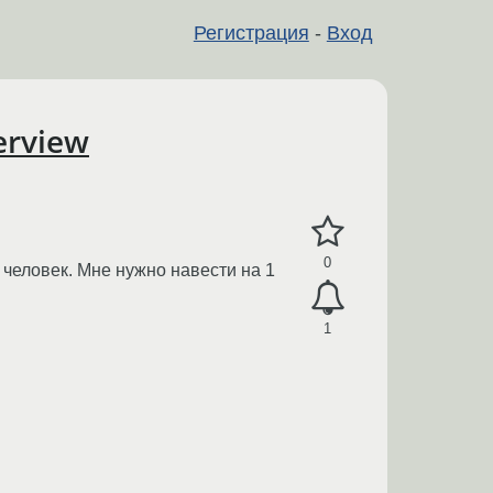
Регистрация
-
Вход
erview
0
к человек. Мне нужно навести на 1
1