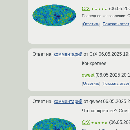
CrX
(
06.05.20
★★★★★
Последнее исправление: 
Ответить
Показать ответ
Ответ на:
комментарий
от CrX
06.05.2025 19:
Конкретнее
qweet
(
06.05.2025 20:
Ответить
Показать ответ
Ответ на:
комментарий
от qweet
06.05.2025 2
Что конкретнее? Спис
CrX
(
06.05.20
★★★★★