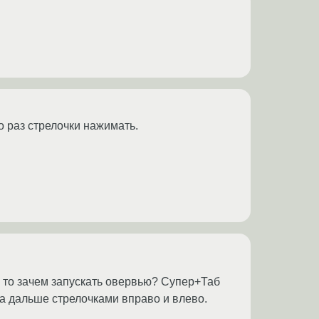
ко раз стрелочки нажимать.
 то зачем запускать овервью? Супер+Таб
 а дальше стрелочками вправо и влево.