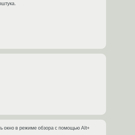
рштука.
ь окно в режиме обзора с помощью Alt+