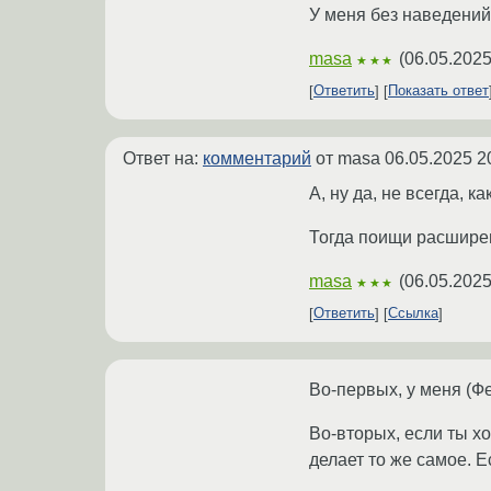
У меня без наведений
masa
(
06.05.2025
★★★
Ответить
Показать ответ
Ответ на:
комментарий
от masa
06.05.2025 2
А, ну да, не всегда, 
Тогда поищи расширен
masa
(
06.05.2025
★★★
Ответить
Ссылка
Во-первых, у меня (Ф
Во-вторых, если ты х
делает то же самое. 