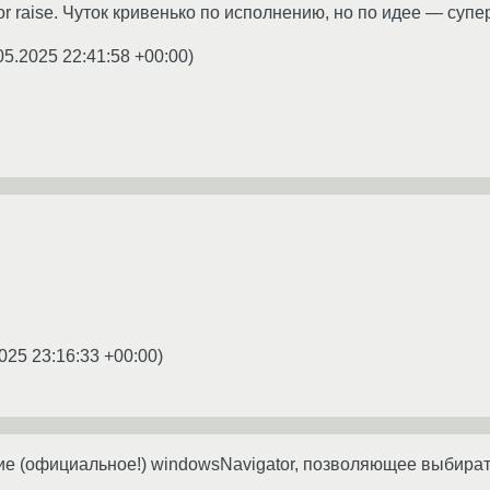
or raise. Чуток кривенько по исполнению, но по идее — супе
05.2025 22:41:58 +00:00
)
025 23:16:33 +00:00
)
е (официальное!) windowsNavigator, позволяющее выбират