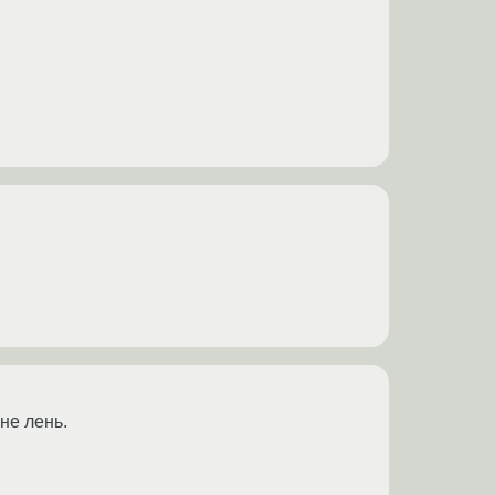
не лень.