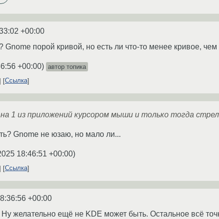
33:02 +00:00
о? Gnome порой кривой, но есть ли что-то менее кривое, че
36:56 +00:00
)
автор топика
Ссылка
 на 1 из приложений курсором мыши и только тогда стре
ть? Gnome не юзаю, но мало ли...
2025 18:46:51 +00:00
)
Ссылка
8:36:56 +00:00
. Ну желательно ещё не KDE может быть. Остальное всё точ