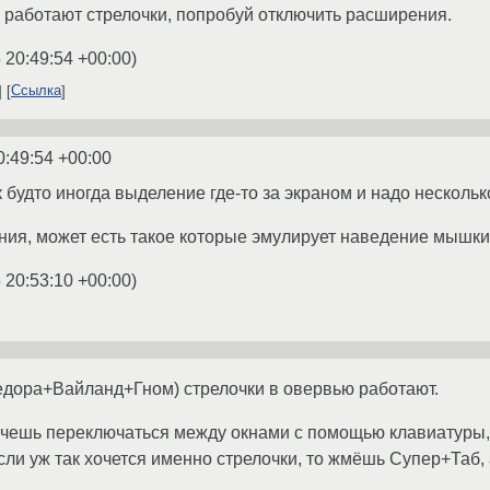
 работают стрелочки, попробуй отключить расширения.
 20:49:54 +00:00
)
Ссылка
0:49:54 +00:00
как будто иногда выделение где-то за экраном и надо несколь
ия, может есть такое которые эмулирует наведение мышки
 20:53:10 +00:00
)
едора+Вайланд+Гном) стрелочки в овервью работают.
очешь переключаться между окнами с помощью клавиатуры,
Если уж так хочется именно стрелочки, то жмёшь Супер+Таб,