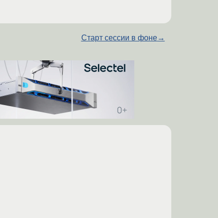
Старт сессии в фоне
→