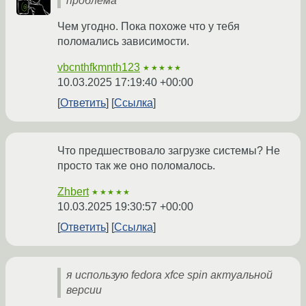
проблема
Чем угодно. Пока похоже что у тебя
поломались зависимости.
vbcnthfkmnth123
★★★★★
10.03.2025 17:19:40 +00:00
Ответить
Ссылка
Что предшествовало загрузке системы? Не
просто так же оно поломалось.
Zhbert
★★★★★
10.03.2025 19:30:57 +00:00
Ответить
Ссылка
я использую fedora xfce spin актуальной
версии