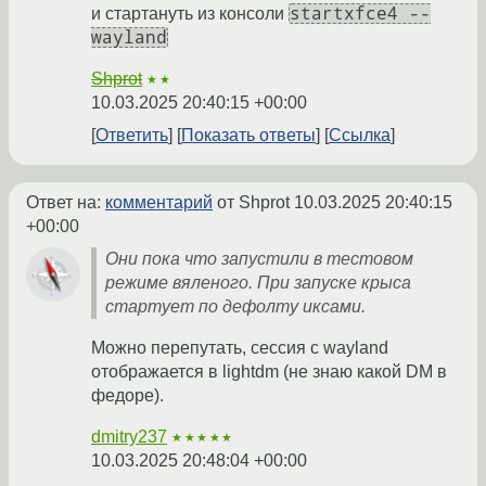
startxfce4 --
и стартануть из консоли
wayland
Shprot
★★
10.03.2025 20:40:15 +00:00
Ответить
Показать ответы
Ссылка
Ответ на:
комментарий
от Shprot
10.03.2025 20:40:15
+00:00
Они пока что запустили в тестовом
режиме вяленого. При запуске крыса
стартует по дефолту иксами.
Можно перепутать, сессия с wayland
отображается в lightdm (не знаю какой DM в
федоре).
dmitry237
★★★★★
10.03.2025 20:48:04 +00:00