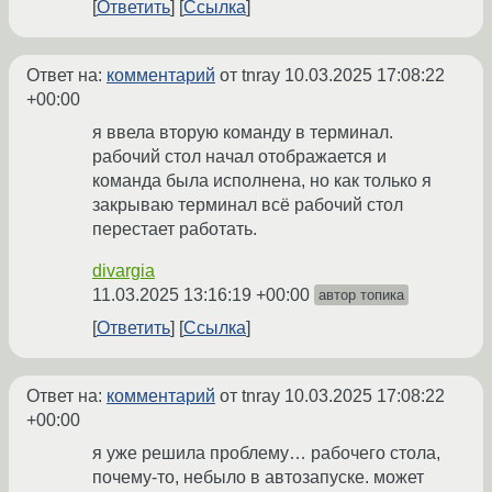
Ответить
Ссылка
Ответ на:
комментарий
от tnray
10.03.2025 17:08:22
+00:00
я ввела вторую команду в терминал.
рабочий стол начал отображается и
команда была исполнена, но как только я
закрываю терминал всё рабочий стол
перестает работать.
divargia
11.03.2025 13:16:19 +00:00
автор топика
Ответить
Ссылка
Ответ на:
комментарий
от tnray
10.03.2025 17:08:22
+00:00
я уже решила проблему… рабочего стола,
почему-то, небыло в автозапуске. может