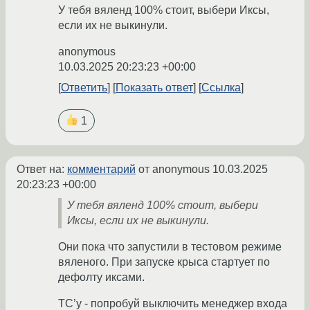
У тебя вяленд 100% стоит, выбери Иксы,
если их не выкинули.
anonymous
10.03.2025 20:23:23 +00:00
Ответить
Показать ответ
Ссылка
1
Ответ на:
комментарий
от anonymous
10.03.2025
20:23:23 +00:00
У тебя вяленд 100% стоит, выбери
Иксы, если их не выкинули.
Они пока что запустили в тестовом режиме
вяленого. При запуске крыса стартует по
дефолту иксами.
ТС’у - попробуй выключить менеджер входа