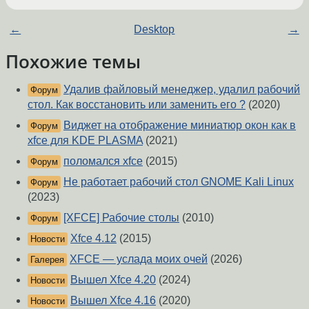
←
Desktop
→
Похожие темы
Удалив файловый менеджер, удалил рабочий
Форум
стол. Как восстановить или заменить его ?
(2020)
Виджет на отображение миниатюр окон как в
Форум
xfce для KDE PLASMA
(2021)
поломался xfce
(2015)
Форум
Не работает рабочий стол GNOME Kali Linux
Форум
(2023)
[XFCE] Рабочие столы
(2010)
Форум
Xfce 4.12
(2015)
Новости
XFCE — услада моих очей
(2026)
Галерея
Вышел Xfce 4.20
(2024)
Новости
Вышел Xfce 4.16
(2020)
Новости