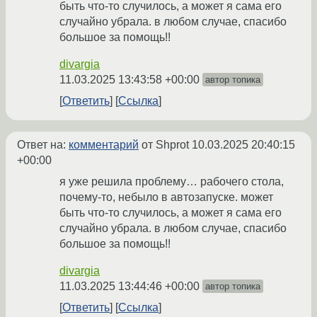
быть что-то случилось, а может я сама его
случайно убрала. в любом случае, спасибо
большое за помощь!!
divargia
11.03.2025 13:43:58 +00:00
автор топика
Ответить
Ссылка
Ответ на:
комментарий
от Shprot
10.03.2025 20:40:15
+00:00
я уже решила проблему… рабочего стола,
почему-то, небыло в автозапуске. может
быть что-то случилось, а может я сама его
случайно убрала. в любом случае, спасибо
большое за помощь!!
divargia
11.03.2025 13:44:46 +00:00
автор топика
Ответить
Ссылка