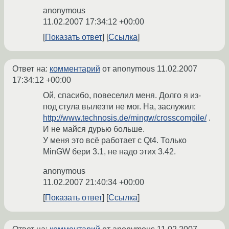
anonymous
11.02.2007 17:34:12 +00:00
Показать ответ
Ссылка
Ответ на:
комментарий
от anonymous
11.02.2007
17:34:12 +00:00
Ой, спасибо, повеселил меня. Долго я из-
под стула вылезти не мог. На, заслужил:
http://www.technosis.de/mingw/crosscompile/
.
И не майся дурью больше.
У меня это всё работает с Qt4. Только
MinGW бери 3.1, не надо этих 3.42.
anonymous
11.02.2007 21:40:34 +00:00
Показать ответ
Ссылка