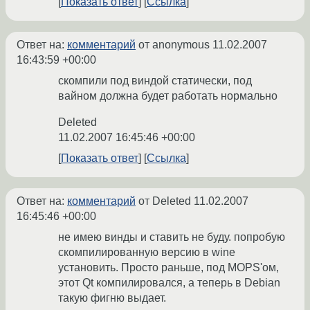
Показать ответ
Ссылка
Ответ на:
комментарий
от anonymous
11.02.2007
16:43:59 +00:00
скомпили под виндой статически, под
вайном должна будет работать нормально
Deleted
11.02.2007 16:45:46 +00:00
Показать ответ
Ссылка
Ответ на:
комментарий
от Deleted
11.02.2007
16:45:46 +00:00
не имею винды и ставить не буду. попробую
скомпилированную версию в wine
установить. Просто раньше, под MOPS'ом,
этот Qt компилировался, а теперь в Debian
такую фигню выдает.