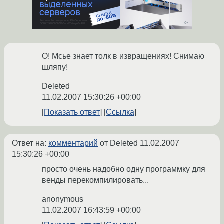
О! Мсье знает толк в извращениях! Снимаю
шляпу!
Deleted
11.02.2007 15:30:26 +00:00
Показать ответ
Ссылка
Ответ на:
комментарий
от Deleted
11.02.2007
15:30:26 +00:00
просто очень надобно одну программку для
венды перекомпилировать...
anonymous
11.02.2007 16:43:59 +00:00