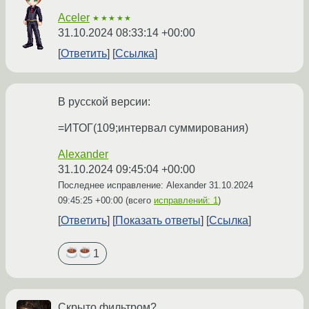
Aceler
★★★★★
31.10.2024 08:33:14 +00:00
Ответить
Ссылка
В русской версии:
=ИТОГ(109;интервал суммирования)
Alexander
31.10.2024 09:45:04 +00:00
Последнее исправление: Alexander
31.10.2024
09:45:25 +00:00
(всего
исправлений: 1
)
Ответить
Показать ответы
Ссылка
1
Скрыто фильтром?