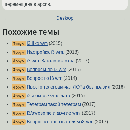
перемещена в архив.
←
Desktop
→
Похожие темы
i3-like wm
(2015)
Форум
Настройка i3 wm.
(2013)
Форум
i3 wm. Заголовок окна
(2017)
Форум
Вопросы по i3-wm
(2015)
Форум
Вопрос по i3 wm
(2014)
Форум
Просто телеграм-чат ЛОРа без правил
(2016)
Форум
i3 и окно Skype чата
(2015)
Форум
Телеграм такой телеграм
(2017)
Форум
I3/awesome и другие wm.
(2017)
Форум
Вопрос к пользователям i3-wm
(2017)
Форум