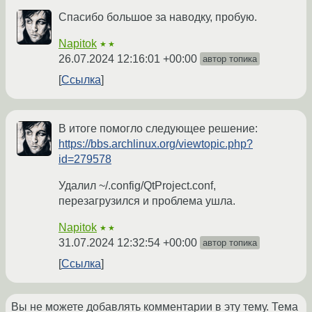
Спасибо большое за наводку, пробую.
Napitok
★★
26.07.2024 12:16:01 +00:00
автор топика
Ссылка
В итоге помогло следующее решение:
https://bbs.archlinux.org/viewtopic.php?
id=279578
Удалил ~/.config/QtProject.conf,
перезагрузился и проблема ушла.
Napitok
★★
31.07.2024 12:32:54 +00:00
автор топика
Ссылка
Вы не можете добавлять комментарии в эту тему. Тема