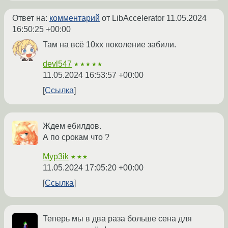
Ответ на:
комментарий
от LibAccelerator
11.05.2024
16:50:25 +00:00
Там на всё 10хх поколение забили.
devl547
★★★★★
11.05.2024 16:53:57 +00:00
Ссылка
Ждем ебилдов.
А по срокам что ?
Myp3ik
★★★
11.05.2024 17:05:20 +00:00
Ссылка
Теперь мы в два раза больше сена для