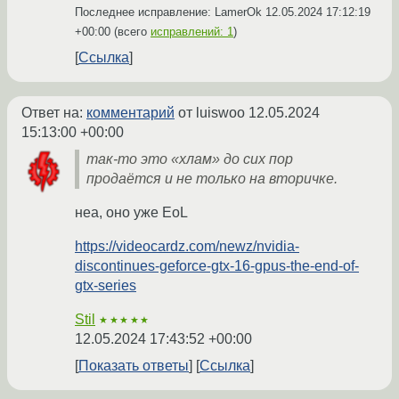
Последнее исправление: LamerOk
12.05.2024 17:12:19
+00:00
(всего
исправлений: 1
)
Ссылка
Ответ на:
комментарий
от luiswoo
12.05.2024
15:13:00 +00:00
так-то это «хлам» до сих пор
продаётся и не только на вторичке.
неа, оно уже EoL
https://videocardz.com/newz/nvidia-
discontinues-geforce-gtx-16-gpus-the-end-of-
gtx-series
Stil
★★★★★
12.05.2024 17:43:52 +00:00
Показать ответы
Ссылка