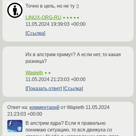
Точно в цель, но не ту :)
LINUX-ORG-RU
★★★★★
11.05.2024 19:39:03 +00:00
Ссылка
Их в апстрим примут? А если нет, то какая
разница?
Wapieth
★★
11.05.2024 21:23:03 +00:00
Показать ответ
Ссылка
Ответ на:
комментарий
от Wapieth
11.05.2024
21:23:03 +00:00
В апстрим ядра? Если я правильно
понимаю ситуацию, то вся движуха со