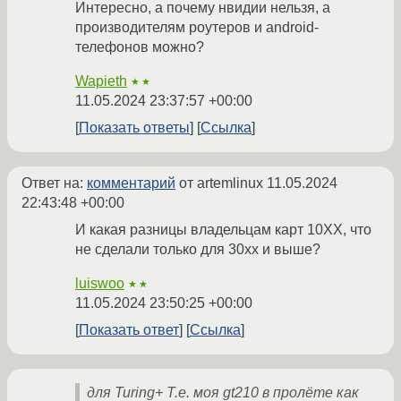
Интересно, а почему нвидии нельзя, а
производителям роутеров и android-
телефонов можно?
Wapieth
★★
11.05.2024 23:37:57 +00:00
Показать ответы
Ссылка
Ответ на:
комментарий
от artemlinux
11.05.2024
22:43:48 +00:00
И какая разницы владельцам карт 10ХХ, что
не сделали только для 30хх и выше?
luiswoo
★★
11.05.2024 23:50:25 +00:00
Показать ответ
Ссылка
для Turing+ Т.е. моя gt210 в пролёте как