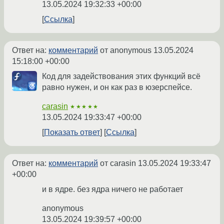
13.05.2024 19:32:33 +00:00
Ссылка
Ответ на:
комментарий
от anonymous
13.05.2024
15:18:00 +00:00
Код для задействования этих функций всё
равно нужен, и он как раз в юзерспейсе.
carasin
★★★★★
13.05.2024 19:33:47 +00:00
Показать ответ
Ссылка
Ответ на:
комментарий
от carasin
13.05.2024 19:33:47
+00:00
и в ядре. без ядра ничего не работает
anonymous
13.05.2024 19:39:57 +00:00