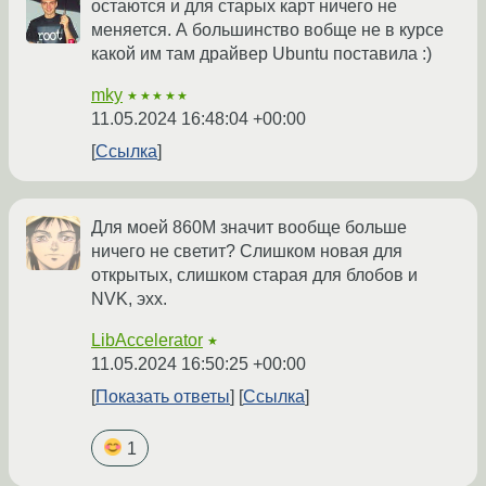
остаются и для старых карт ничего не
меняется. А большинство вобще не в курсе
какой им там драйвер Ubuntu поставила :)
mky
★★★★★
11.05.2024 16:48:04 +00:00
Ссылка
Для моей 860M значит вообще больше
ничего не светит? Слишком новая для
открытых, слишком старая для блобов и
NVK, эхх.
LibAccelerator
★
11.05.2024 16:50:25 +00:00
Показать ответы
Ссылка
1