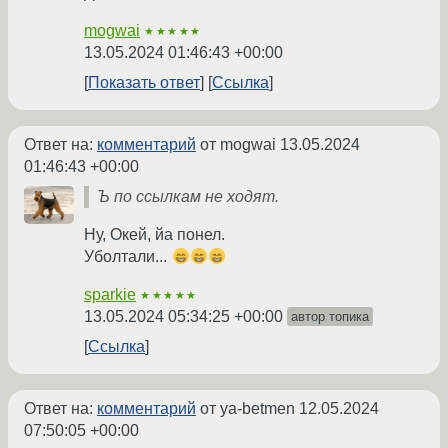
mogwai
★★★★★
13.05.2024 01:46:43 +00:00
Показать ответ
Ссылка
Ответ на:
комментарий
от mogwai
13.05.2024
01:46:43 +00:00
Ъ по ссылкам не ходят.
Ну, Окей, йа понел.
Уболтали...
sparkie
★★★★★
13.05.2024 05:34:25 +00:00
автор топика
Ссылка
Ответ на:
комментарий
от ya-betmen
12.05.2024
07:50:05 +00:00