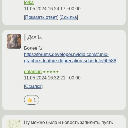
jolka
11.05.2024 16:24:17 +00:00
Показать ответ
Ссылка
Для Ъ.
Более Ъ:
https://forums.developer.nvidia.com/t/unix-
graphics-feature-deprecation-schedule/60588
dataman
★★★★★
11.05.2024 16:32:21 +00:00
Ссылка
1
Ну можно было и новость запилить, пусть