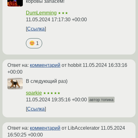
коровы запасём!
DumLemming
★★★
11.05.2024 17:17:30 +00:00
Ссылка
1
Ответ на:
комментарий
от hobbit
11.05.2024 16:33:16
+00:00
В следующий раз)
sparkie
★★★★★
11.05.2024 19:35:16 +00:00
автор топика
Ссылка
Ответ на:
комментарий
от LibAccelerator
11.05.2024
16:50:25 +00:00