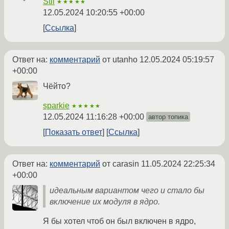
Stil
★★★★★
12.05.2024 10:20:55 +00:00
Ссылка
Ответ на:
комментарий
от utanho
12.05.2024 05:19:57
+00:00
Чёйто?
sparkie
★★★★★
12.05.2024 11:16:28 +00:00
автор топика
Показать ответ
Ссылка
Ответ на:
комментарий
от carasin
11.05.2024 22:25:34
+00:00
идеальным вариантом чего и стало бы
включение их модуля в ядро.
Я бы хотел чтоб он был включен в ядро,