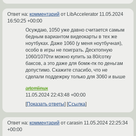
Ответ на:
комментарий
от LibAccelerator
11.05.2024
16:50:25 +00:00
Осуждаю, 1050 уже давно считается самым
бедным вариантом видеокарты в тех же
ноутбуках. Даже 1060 (у меня ноутбучная),
особо в игры не поиграть. Десктопную
1060/1070ти можно купить за 80/сотку
баксов, а это даже для бомж-пк по деньгам
допустимо. Скажите спасибо, что не
сделали поддежрку только для 3060 и выше
artemlinux
11.05.2024 22:43:48 +00:00
Показать ответы
Ссылка
Ответ на:
комментарий
от carasin
11.05.2024 22:25:34
+00:00