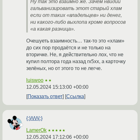
Ну так это взаимно же. Зачем нвидии
гальванизировать этот старый хлам
если от таких «владельцев» ни денег,
ни какого-либо выхлопа кроме вопросов
«а какая разница».
Очешуеть взаимность… так-то это «хлам»
до сих пор продаётся и не только на
вторичке. Не, я действительно лох, что не
купил полтора года назад rx5xx, а карточку
зелёных, но от этого то не легче.
luiswoo
★★
12.05.2024 15:13:00 +00:00
Показать ответ
Ссылка
{:}/\/\/\{:}
LamerOk
★★★★★
12.05.2024 17:12:06 +00:00