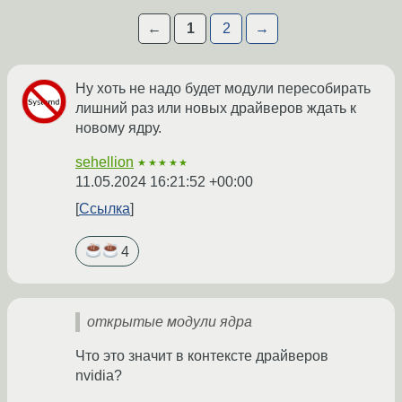
←
1
2
→
Ну хоть не надо будет модули пересобирать
лишний раз или новых драйверов ждать к
новому ядру.
sehellion
★★★★★
11.05.2024 16:21:52 +00:00
Ссылка
4
открытые модули ядра
Что это значит в контексте драйверов
nvidia?