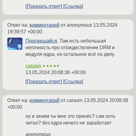
Показать ответ
Ссылка
Ответ на:
комментарий
от anonymous
13.05.2024
19:39:57 +00:00
Просвещайся
. Там есть небольшая
неточность про отождествление DRM и
модуля ядра, но остальное всё по делу.
carasin
★★★★★
13.05.2024 20:08:38 +00:00
Показать ответ
Ссылка
Ответ на:
комментарий
от carasin
13.05.2024 20:08:38
+00:00
ну и зачем ты мне это принёс? сам хоть
читал? без ядра ничего не заработает
anonymous