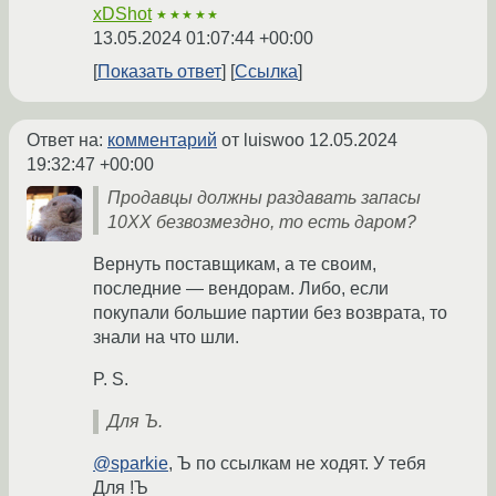
xDShot
★★★★★
13.05.2024 01:07:44 +00:00
Показать ответ
Ссылка
Ответ на:
комментарий
от luiswoo
12.05.2024
19:32:47 +00:00
Продавцы должны раздавать запасы
10ХХ безвозмездно, то есть даром?
Вернуть поставщикам, а те своим,
последние — вендорам. Либо, если
покупали большие партии без возврата, то
знали на что шли.
P. S.
Для Ъ.
@sparkie
, Ъ по ссылкам не ходят. У тебя
Для !Ъ