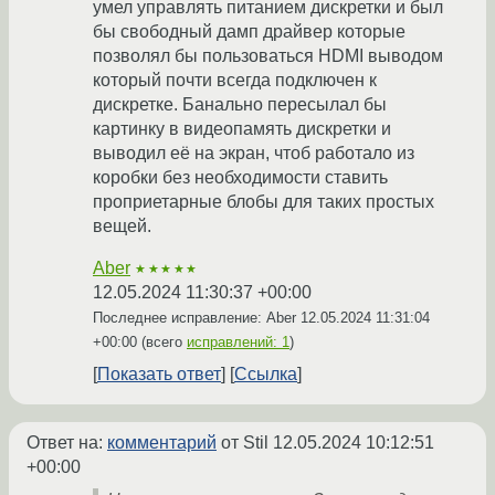
умел управлять питанием дискретки и был
бы свободный дамп драйвер которые
позволял бы пользоваться HDMI выводом
который почти всегда подключен к
дискретке. Банально пересылал бы
картинку в видеопамять дискретки и
выводил её на экран, чтоб работало из
коробки без необходимости ставить
проприетарные блобы для таких простых
вещей.
Aber
★★★★★
12.05.2024 11:30:37 +00:00
Последнее исправление: Aber
12.05.2024 11:31:04
+00:00
(всего
исправлений: 1
)
Показать ответ
Ссылка
Ответ на:
комментарий
от Stil
12.05.2024 10:12:51
+00:00