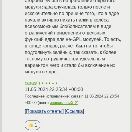
стороны Nvidia в направлении открытого
модуля ядра случилась только после и
исключительно по причине того, что в ядре
начали активно пихать палки в колёса
всевозможным блобописателям в виде
ограничений применения отдельных
функций ядра для не-GPL модулей. То есть,
в конце концов, расчёт был на то, чтобы
подтолкнуть зелёных, так сказать, к более
тесному сотрудничеству, идеальным
вариантом чего и стало бы включение их
модуля в ядро.
carasin
★★★★★
11.05.2024 22:25:34 +00:00
Последнее исправление: carasin
11.05.2024 22:28:54
+00:00
(всего
исправлений: 2
)
Показать ответы
Ссылка
1