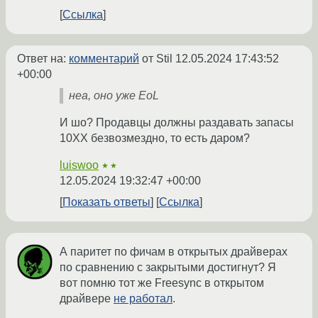
Ссылка
Ответ на:
комментарий
от Stil
12.05.2024 17:43:52
+00:00
неа, оно уже EoL
И шо? Продавцы должны раздавать запасы
10ХХ безвозмездно, то есть даром?
luiswoo
★★
12.05.2024 19:32:47 +00:00
Показать ответы
Ссылка
А паритет по фичам в открытых драйверах
по сравнению с закрытыми достигнут? Я
вот помню тот же Freesync в открытом
драйвере
не работал
.