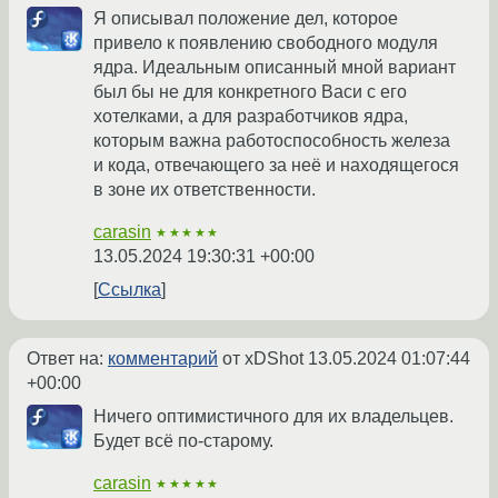
Я описывал положение дел, которое
привело к появлению свободного модуля
ядра. Идеальным описанный мной вариант
был бы не для конкретного Васи с его
хотелками, а для разработчиков ядра,
которым важна работоспособность железа
и кода, отвечающего за неё и находящегося
в зоне их ответственности.
carasin
★★★★★
13.05.2024 19:30:31 +00:00
Ссылка
Ответ на:
комментарий
от xDShot
13.05.2024 01:07:44
+00:00
Ничего оптимистичного для их владельцев.
Будет всё по-старому.
carasin
★★★★★