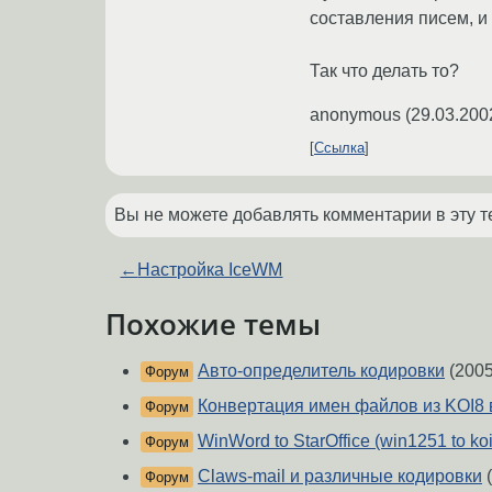
составления писем, и
Так что делать то?
anonymous
(
29.03.200
Ссылка
Вы не можете добавлять комментарии в эту т
←
Настройка IceWM
Похожие темы
Авто-определитель кодировки
(2005
Форум
Конвертация имен файлов из KOI8 
Форум
WinWord to StarOffice (win1251 to koi
Форум
Claws-mail и различные кодировки
(
Форум