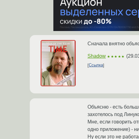
Сначала внятно объяс
Shadow
(
29.0
★★★★★
Ссылка
Объясню - есть большо
захотелось под Линук
Мне, если говорить о
одно приложение) - ни
Ну если это не работ