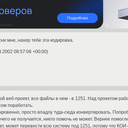
ни мне, нахер тебе эта кодировка.
3.2002 08:57:06 +00:00
)
й веб-проект, все файлы в нем - в 1251. Над проектом работ
сом поработать.
ткровенно, просто впадлу туда-сюда конвертировать. Попроб
чего не получается, никто помочь не может. Вернее помогли 
ает, может перевести всю систему под 1251, потому что КО