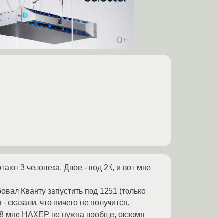
ают 3 человека. Двое - под 2К, и вот мне
овал Кванту запустить под 1251 (только
- сказали, что ничего не получится.
И-8 мне НАХЕР не нужна вообще, окромя