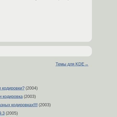
Темы для KDE
→
е кодировки?
(2004)
 и кодировка
(2003)
зных кодировках!!!!
(2003)
9.3
(2005)