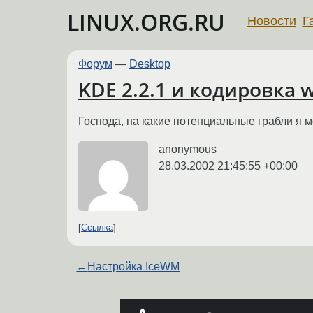
LINUX.ORG.RU
Новости
Г
Форум
—
Desktop
KDE 2.2.1 и кодировка w
Господа, на какие потенциальные грабли я м
anonymous
28.03.2002 21:45:55 +00:00
Ссылка
←
Настройка IceWM