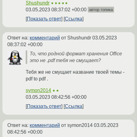
Shushundr
★★★★★
03.05.2023 08:37:02 +00:00
автор топика
Показать ответ
Ссылка
Ответ на:
комментарий
от Shushundr
03.05.2023
08:37:02 +00:00
То, что родной формат хранения Office
это не .pdf тебя не смущает?
Тебя же не смущает название твоей темы -
pdf to pdf .
symon2014
★★
03.05.2023 08:42:56 +00:00
Показать ответ
Ссылка
Ответ на:
комментарий
от symon2014
03.05.2023
08:42:56 +00:00