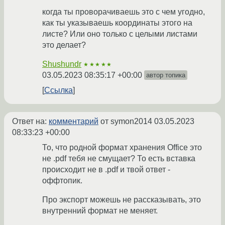
когда ты проворачиваешь это с чем угодно,
как ты указываешь координаты этого на
листе? Или оно только с целыми листами
это делает?
Shushundr
★★★★★
03.05.2023 08:35:17 +00:00
автор топика
Ссылка
Ответ на:
комментарий
от symon2014
03.05.2023
08:33:23 +00:00
То, что родной формат хранения Office это
не .pdf тебя не смущает? То есть вставка
происходит не в .pdf и твой ответ -
оффтопик.
Про экспорт можешь не рассказывать, это
внутренний формат не меняет.