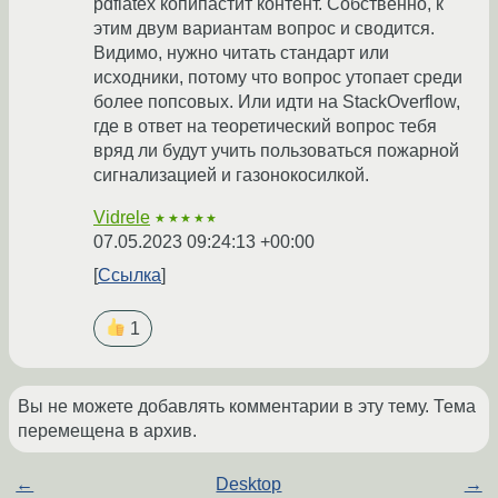
pdflatex копипастит контент. Собственно, к
этим двум вариантам вопрос и сводится.
Видимо, нужно читать стандарт или
исходники, потому что вопрос утопает среди
более попсовых. Или идти на StackOverflow,
где в ответ на теоретический вопрос тебя
вряд ли будут учить пользоваться пожарной
сигнализацией и газонокосилкой.
Vidrele
★★★★★
07.05.2023 09:24:13 +00:00
Ссылка
1
Вы не можете добавлять комментарии в эту тему. Тема
перемещена в архив.
←
Desktop
→