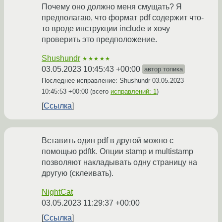
Почему оно должно меня смущать? Я
предполагаю, что формат pdf содержит что-
то вроде инструкции include и хочу
проверить это предположение.
Shushundr
★★★★★
03.05.2023 10:45:43 +00:00
автор топика
Последнее исправление: Shushundr
03.05.2023
10:45:53 +00:00
(всего
исправлений: 1
)
Ссылка
Вставить один pdf в другой можно с
помощью pdftk. Опции stamp и multistamp
позволяют накладывать одну страницу на
другую (склеивать).
NightCat
03.05.2023 11:29:37 +00:00
Ссылка