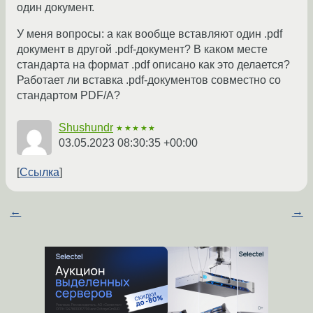
один документ.
У меня вопросы: а как вообще вставляют один .pdf
документ в другой .pdf-документ? В каком месте
стандарта на формат .pdf описано как это делается?
Работает ли вставка .pdf-документов совместно со
стандартом PDF/A?
Shushundr
★★★★★
03.05.2023 08:30:35 +00:00
Ссылка
←
→