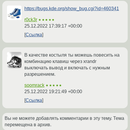
https://bugs.kde.org/show_bug.cgi?id=460341
r0ck3r
★★★★★
25.12.2022 17:39:17 +00:00
Ссылка
В качестве костыля ты можешь повесить на
комбинацию клавиш через xrandr
выключать вывод и включать с нужным
разрешением.
soomrack
★★★★★
25.12.2022 19:21:49 +00:00
Ссылка
Вы не можете добавлять комментарии в эту тему. Тема
перемещена в архив.