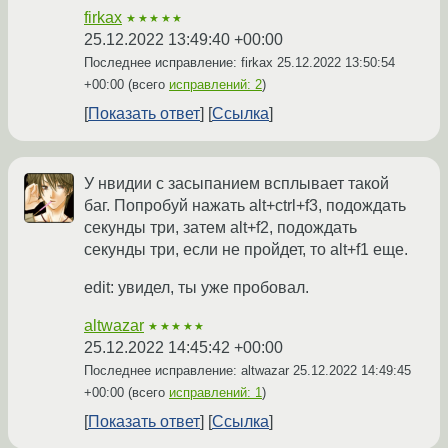
firkax
★★★★★
25.12.2022 13:49:40 +00:00
Последнее исправление: firkax
25.12.2022 13:50:54
+00:00
(всего
исправлений: 2
)
Показать ответ
Ссылка
У нвидии с засыпанием всплывает такой
баг. Попробуй нажать alt+ctrl+f3, подождать
секунды три, затем alt+f2, подождать
секунды три, если не пройдет, то alt+f1 еще.
edit: увидел, ты уже пробовал.
altwazar
★★★★★
25.12.2022 14:45:42 +00:00
Последнее исправление: altwazar
25.12.2022 14:49:45
+00:00
(всего
исправлений: 1
)
Показать ответ
Ссылка