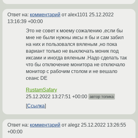
Ответ на:
комментарий
от alex1101
25.12.2022
13:16:39 +00:00
Это не совет к моему сожалению ,если бы
мне не были нужны иксы я бы и сам забил
на них и пользовался вяленым ,но пока
вариант только не выключать моник под
иксами и иногда вяленым .Надо сделать так
что бы отключение монитора не отключало
монитор с рабочим столом и не вешало
сеанс DE
RustamSafary
25.12.2022 13:27:51 +00:00
автор топика
Ссылка
Ответ на:
комментарий
от alegz
25.12.2022 13:26:55
+00:00