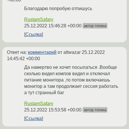
Благодарю попробую отпишусь
RustamSafary
25.12.2022 15:46:28 +00:00
автор топика
Ссылка
Ответ на:
комментарий
от altwazar
25.12.2022
14:45:42 +00:00
Да намертво не хочет посыпаться .Вообще
сколько видел компов видел и отключал
питание монитора ,то потом включаешь
монитор а там продолжает сессия работать
а тут странный баг
RustamSafary
25.12.2022 15:53:58 +00:00
автор топика
Ссылка