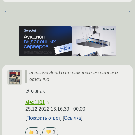
←
→
есть wayland и на нем такого нет все
отлично
Это знак
alex1101
☆
25.12.2022 13:16:39 +00:00
Показать ответ
Ссылка
3
2