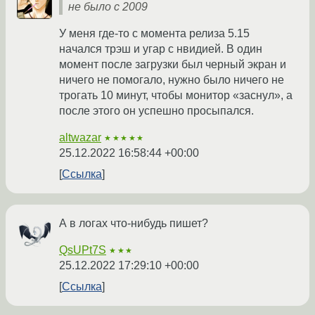
не было с 2009
У меня где-то с момента релиза 5.15
начался трэш и угар с нвидией. В один
момент после загрузки был черный экран и
ничего не помогало, нужно было ничего не
трогать 10 минут, чтобы монитор «заснул», а
после этого он успешно просыпался.
altwazar
★★★★★
25.12.2022 16:58:44 +00:00
Ссылка
А в логах что-нибудь пишет?
QsUPt7S
★★★
25.12.2022 17:29:10 +00:00
Ссылка