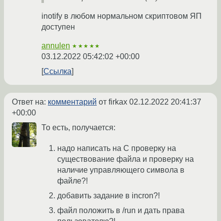
inotify в любом нормальном скриптовом ЯП
доступен
annulen
★★★★★
03.12.2022 05:42:02 +00:00
Ссылка
Ответ на:
комментарий
от firkax
02.12.2022 20:41:37
+00:00
То есть, получается:
надо написать на C проверку на
существование файла и проверку на
наличие управляющего символа в
файле?!
добавить задание в incron?!
файл положить в /run и дать права