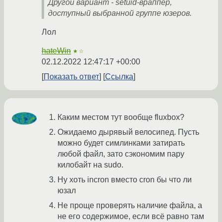
Другой вариант - setuid-враппер,
доступный выбранной группе юзеров.
Лол
hateWin
★☆
02.12.2022 12:47:17 +00:00
Показать ответ
Ссылка
Каким местом тут вообще fluxbox?
Ожидаемо дырявый велосипед. Пусть
можно будет симлинками затирать
любой файл, зато сэкономим пару
килобайт на sudo.
Ну хоть incron вместо cron бы что ли
юзал
Не проще проверять наличие файла, а
не его содержимое, если всё равно там