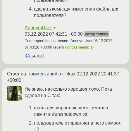
пользователю?!
сделать команду изменения файла для
пользователя?!
AnonymUser
★
03.12.2022 07:42:31 +00:00
автор топика
Последнее исправление: AnonymUser
03.12.2022
07:43:18 +00:00
(всего
исправлений: 1
)
Ссылка
Ответ на:
комментарий
от firkax
02.12.2022 20:41:37
+00:00
Не знаю, насколько хорошо/плохо. Пока
сделал на C так:
файл для управляющего символа
лежит в /run/shutdown.txt
пользователь отправляет в него символ
- 2