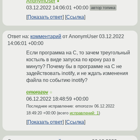
AnonymUser
★
03.12.2022 14:06:01 +00:00
автор топика
Показать ответ
Ссылка
Ответ на:
комментарий
от AnonymUser
03.12.2022
14:06:01 +00:00
Если программа на C, то зачем треугольный
костыль в виде запуска по крону раз в
минуту? Почему бы в программе на C не
задействовать inotify, и не ждать изменения
файла по событию inotify?
emorozov
☆
06.12.2022 18:48:59 +00:00
Последнее исправление: emorozov
06.12.2022
18:49:20 +00:00
(всего
исправлений: 1
)
Показать ответ
Ссылка