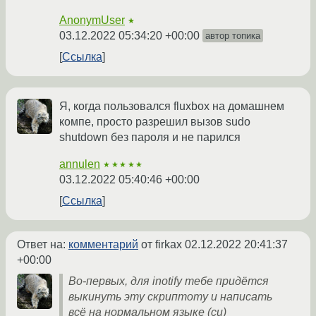
AnonymUser
★
03.12.2022 05:34:20 +00:00
автор топика
Ссылка
Я, когда пользовался fluxbox на домашнем
компе, просто разрешил вызов sudo
shutdown без пароля и не парился
annulen
★★★★★
03.12.2022 05:40:46 +00:00
Ссылка
Ответ на:
комментарий
от firkax
02.12.2022 20:41:37
+00:00
Во-первых, для inotify тебе придётся
выкинуть эту скриптоту и написать
всё на нормальном языке (си)