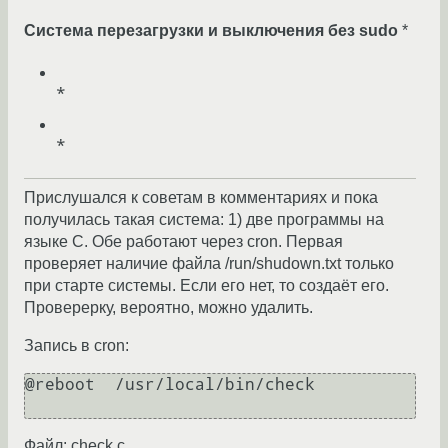
Система перезагрузки и выключения без sudo
*
Прислушался к советам в комментариях и пока
получилась такая система: 1) две программы на
языке C. Обе работают через cron. Первая
проверяет наличие файла /run/shudown.txt только
при старте системы. Если его нет, то создаёт его.
Проверерку, вероятно, можно удалить.
Запись в cron:
@reboot  /usr/local/bin/check

Файл: check.c