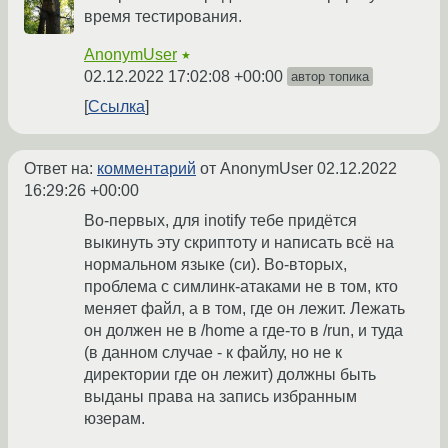
время тестирования.
AnonymUser
★
02.12.2022 17:02:08 +00:00
автор топика
Ссылка
Ответ на:
комментарий
от AnonymUser
02.12.2022
16:29:26 +00:00
Во-первых, для inotify тебе придётся
выкинуть эту скриптоту и написать всё на
нормальном языке (си). Во-вторых,
проблема с симлинк-атаками не в том, кто
меняет файл, а в том, где он лежит. Лежать
он должен не в /home а где-то в /run, и туда
(в данном случае - к файлу, но не к
директории где он лежит) должны быть
выданы права на запись избранным
юзерам.