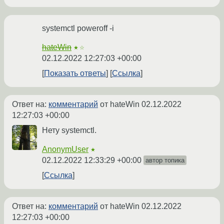
systemctl poweroff -i
hateWin
★☆
02.12.2022 12:27:03 +00:00
Показать ответы
Ссылка
Ответ на:
комментарий
от hateWin
02.12.2022
12:27:03 +00:00
Нету systemctl.
AnonymUser
★
02.12.2022 12:33:29 +00:00
автор топика
Ссылка
Ответ на:
комментарий
от hateWin
02.12.2022
12:27:03 +00:00