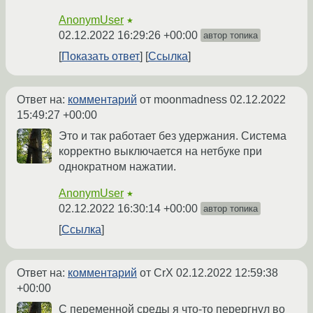
AnonymUser
★
02.12.2022 16:29:26 +00:00
автор топика
Показать ответ
Ссылка
Ответ на:
комментарий
от moonmadness
02.12.2022
15:49:27 +00:00
Это и так работает без удержания. Система
корректно выключается на нетбуке при
однократном нажатии.
AnonymUser
★
02.12.2022 16:30:14 +00:00
автор топика
Ссылка
Ответ на:
комментарий
от CrX
02.12.2022 12:59:38
+00:00
С переменной среды я что-то перергнул во