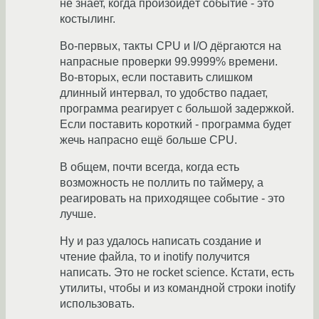
не знает, когда произойдёт событие - это
костылинг.
Во-первых, такты CPU и I/O дёргаются на
напрасные проверки 99.9999% времени.
Во-вторых, если поставить слишком
длинный интервал, то удобство падает,
программа реагирует с большой задержкой.
Если поставить короткий - программа будет
жечь напрасно ещё больше CPU.
В общем, почти всегда, когда есть
возможность не поллить по таймеру, а
реагировать на приходящее событие - это
лучше.
Ну и раз удалось написать создание и
чтение файла, то и inotify получится
написать. Это не rocket science. Кстати, есть
утилиты, чтобы и из командной строки inotify
использовать.