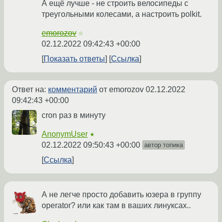
А ещё лучше - не строить велосипеды с
треугольными колесами, а настроить polkit.
emorozov
☆
02.12.2022 09:42:43 +00:00
Показать ответы
Ссылка
Ответ на:
комментарий
от emorozov
02.12.2022
09:42:43 +00:00
cron раз в минуту
AnonymUser
★
02.12.2022 09:50:43 +00:00
автор топика
Ссылка
А не легче просто добавить юзера в группу
operator? или как там в ваших линуксах..