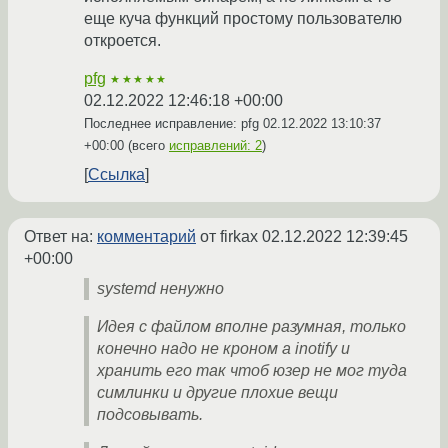
еще куча функций простому пользователю
откроется.
pfg
★★★★★
02.12.2022 12:46:18 +00:00
Последнее исправление: pfg
02.12.2022 13:10:37
+00:00
(всего
исправлений: 2
)
Ссылка
Ответ на:
комментарий
от firkax
02.12.2022 12:39:45
+00:00
systemd ненужно
Идея с файлом вполне разумная, только
конечно надо не кроном а inotify и
хранить его так чтоб юзер не мог туда
симлинки и другие плохие вещи
подсовывать.