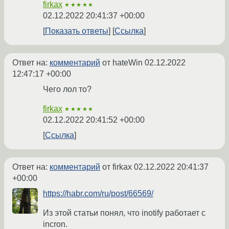
firkax
★★★★★
02.12.2022 20:41:37 +00:00
Показать ответы
Ссылка
Ответ на:
комментарий
от hateWin
02.12.2022
12:47:17 +00:00
Чего лол то?
firkax
★★★★★
02.12.2022 20:41:52 +00:00
Ссылка
Ответ на:
комментарий
от firkax
02.12.2022 20:41:37
+00:00
https://habr.com/ru/post/66569/
Из этой статьи понял, что inotify работает с
incron.