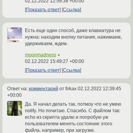
02.12.2022 12:59:38 +00:00
Показать ответ
Ссылка
Есть еще один способ, даже клавиатура не
нужна: находим кнопку питания, нажимаем,
удерживаем, ждем.
moonmadness
★
02.12.2022 15:49:27 +00:00
Показать ответ
Ссылка
Ответ на:
комментарий
от firkax
02.12.2022 12:39:45
+00:00
Да. Я начал делать так, потмоу что не умею
notify. Но почитаю. Спасибо. С файлом так:
echo из скрипта удалю и попробую уж
пользователем менять состояние этого
файла, например, при загрузке.