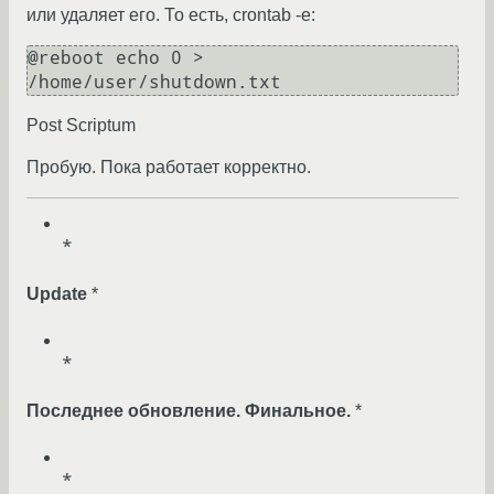
или удаляет его. То есть, crontab -e:
@reboot echo 0 > 
Post Scriptum
Пробую. Пока работает корректно.
Update
*
Последнее обновление. Финальное.
*