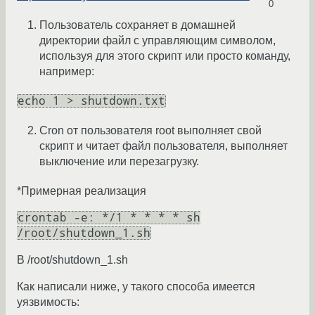
0
Пользователь сохраняет в домашней
директории файл с управляющим символом,
используя для этого скрипт или просто команду,
например:
echo 1 > shutdown.txt
Cron от пользователя root выполняет свой
скрипт и читает файл пользователя, выполняет
выключение или перезагрузку.
*Примерная реализация
crontab -e: */1 * * * * sh
/root/shutdown_1.sh
В /root/shutdown_1.sh
Как написали ниже, у такого способа имеется
уязвимость: