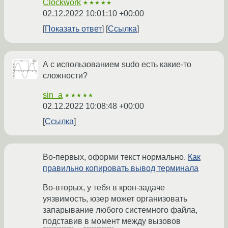
Clockwork
★★★★★
02.12.2022 10:01:10 +00:00
Показать ответ
Ссылка
А с использованием sudo есть какие-то
сложности?
sin_a
★★★★★
02.12.2022 10:08:48 +00:00
Ссылка
Во-первых, оформи текст нормально.
Как
правильно копировать вывод терминала
Во-вторых, у тебя в крон-задаче
уязвимость, юзер может организовать
запарывание любого системного файла,
подставив в момент между вызовов