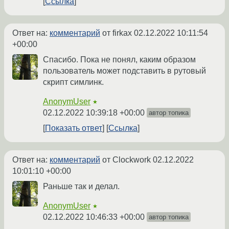
Ссылка
Ответ на:
комментарий
от firkax
02.12.2022 10:11:54
+00:00
Спасибо. Пока не понял, каким образом
пользователь может подставить в рутовый
скрипт симлинк.
AnonymUser
★
02.12.2022 10:39:18 +00:00
автор топика
Показать ответ
Ссылка
Ответ на:
комментарий
от Clockwork
02.12.2022
10:01:10 +00:00
Раньше так и делал.
AnonymUser
★
02.12.2022 10:46:33 +00:00
автор топика