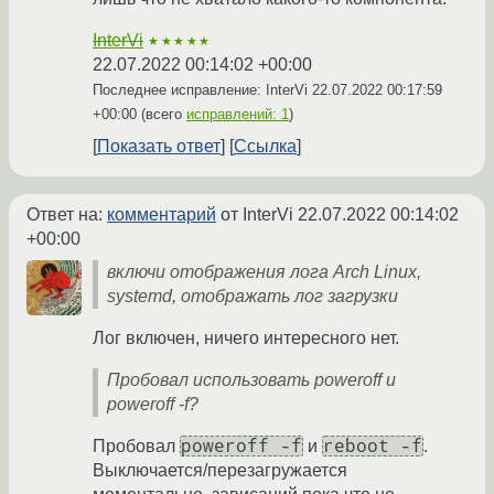
InterVi
★★★★★
22.07.2022 00:14:02 +00:00
Последнее исправление: InterVi
22.07.2022 00:17:59
+00:00
(всего
исправлений: 1
)
Показать ответ
Ссылка
Ответ на:
комментарий
от InterVi
22.07.2022 00:14:02
+00:00
включи отображения лога Arch Linux,
systemd, отображать лог загрузки
Лог включен, ничего интересного нет.
Пробовал использовать poweroff и
poweroff -f?
poweroff -f
reboot -f
Пробовал
и
.
Выключается/перезагружается