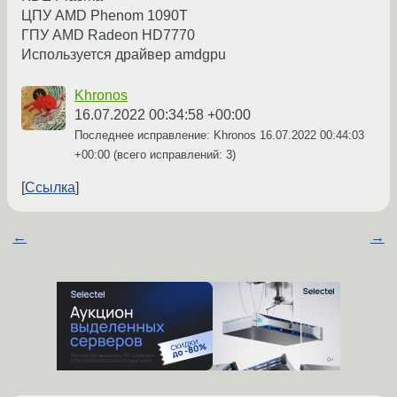
ЦПУ AMD Phenom 1090T
ГПУ AMD Radeon HD7770
Используется драйвер amdgpu
Khronos
16.07.2022 00:34:58 +00:00
Последнее исправление: Khronos
16.07.2022 00:44:03
+00:00
(всего исправлений: 3)
Ссылка
←
→