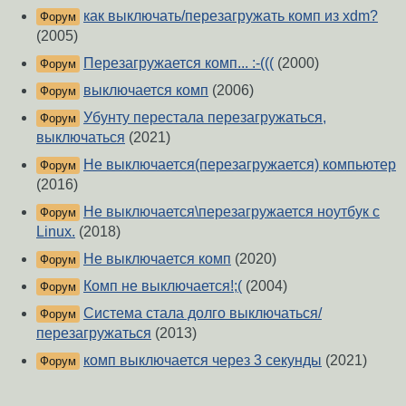
как выключать/перезагружать комп из xdm?
Форум
(2005)
Перезагружается комп... :-(((
(2000)
Форум
выключается комп
(2006)
Форум
Убунту перестала перезагружаться,
Форум
выключаться
(2021)
Не выключается(перезагружается) компьютер
Форум
(2016)
Не выключается\перезагружается ноутбук с
Форум
Linux.
(2018)
Не выключается комп
(2020)
Форум
Комп не выключается!;(
(2004)
Форум
Система стала долго выключаться/
Форум
перезагружаться
(2013)
комп выключается через 3 секунды
(2021)
Форум