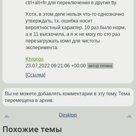
ctrl+alt+fn для переключения в другие tty.
Хотя, в этом деле нельзя что-то однозначно
утверждать, т.к. ошибка носит
вероятностный характер. 10 раз было норм,
а в 11 выскочила, а я ж не могу по сто раз
перезагружать комп для чистоты
эксперимента.
Khronos
23.07.2022 09:21:06 +00:00
автор топика
Ссылка
Вы не можете добавлять комментарии в эту тему. Тема
перемещена в архив.
←
Desktop
→
Похожие темы