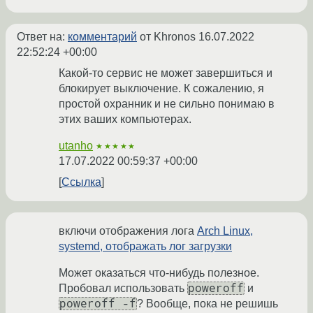
Ответ на:
комментарий
от Khronos
16.07.2022
22:52:24 +00:00
Какой-то сервис не может завершиться и
блокирует выключение. К сожалению, я
простой охранник и не сильно понимаю в
этих ваших компьютерах.
utanho
★★★★★
17.07.2022 00:59:37 +00:00
Ссылка
включи отображения лога
Arch Linux,
systemd, отображать лог загрузки
Может оказаться что-нибудь полезное.
poweroff
Пробовал использовать
и
poweroff -f
? Вообще, пока не решишь