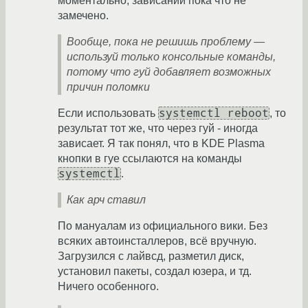
моментально, зависаний пока что не
замечено.
Вообще, пока не решишь проблему —
используй только консольные команды,
потому что гуй добавляет возможных
причин поломки
systemctl reboot
Если использовать
, то
результат тот же, что через гуй - иногда
зависает. Я так понял, что в KDE Plasma
кнопки в гуе ссылаются на команды
systemctl
.
Как арч ставил
По мануалам из официального вики. Без
всяких автоинсталлеров, всё вручную.
Загрузился с лайвсд, разметил диск,
установил пакеты, создал юзера, и тд.
Ничего особенного.