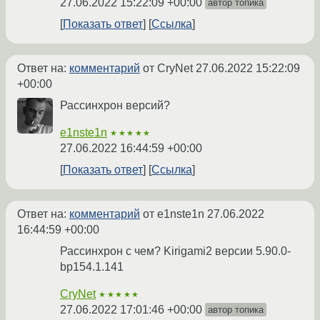
27.06.2022 15:22:09 +00:00
автор топика
Показать ответ
Ссылка
Ответ на:
комментарий
от CryNet
27.06.2022 15:22:09
+00:00
Рассинхрон версий?
e1nste1n
★★★★★
27.06.2022 16:44:59 +00:00
Показать ответ
Ссылка
Ответ на:
комментарий
от e1nste1n
27.06.2022
16:44:59 +00:00
Рассинхрон с чем? Kirigami2 версии 5.90.0-
bp154.1.141
CryNet
★★★★★
27.06.2022 17:01:46 +00:00
автор топика