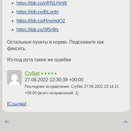
https://ibb.co/nRNLHnW
https://ibb.co/BLxnfrj
https://ibb.co/HnvmqQ2
https://ibb.co/3fSr9fs
Остальные пункты в норме. Подскажите как
фиксить.
Из-под рута такие же ошибки
CryNet
★★★★★
27.06.2022 12:30:38 +00:00
Последнее исправление: CryNet
27.06.2022 13:14:21
+00:00
(всего исправлений: 1)
Ссылка
←
→