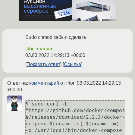
Sudo chmod забыл сделать
irton
★★★★★
03.03.2022 14:29:13 +00:00
Показать ответ
Ссылка
Ответ на:
комментарий
от irton
03.03.2022 14:29:13
+00:00
$ sudo curl -L 
"https://github.com/docker/compos
e/releases/download/2.2.3/docker-
compose-$(uname -s)-$(uname -m)" 
-o /usr/local/bin/docker-compose
