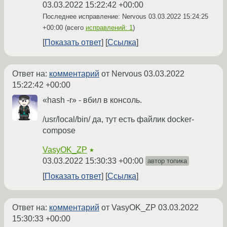
03.03.2022 15:22:42 +00:00
Последнее исправление: Nervous
03.03.2022 15:24:25
+00:00
(всего
исправлений: 1
)
Показать ответ
Ссылка
Ответ на:
комментарий
от Nervous
03.03.2022
15:22:42 +00:00
«hash -r» - вбил в консоль.
/usr/local/bin/ да, тут есть файлик docker-
compose
VasyOK_ZP
★
03.03.2022 15:30:33 +00:00
автор топика
Показать ответ
Ссылка
Ответ на:
комментарий
от VasyOK_ZP
03.03.2022
15:30:33 +00:00