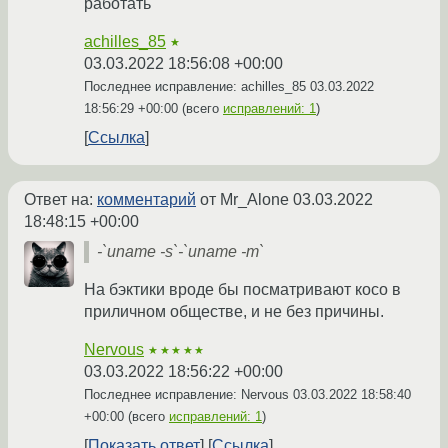
работать
achilles_85
★
03.03.2022 18:56:08 +00:00
Последнее исправление: achilles_85
03.03.2022
18:56:29 +00:00
(всего
исправлений: 1
)
Ссылка
Ответ на:
комментарий
от Mr_Alone
03.03.2022
18:48:15 +00:00
-`uname -s`-`uname -m`
На бэктики вроде бы посматривают косо в
приличном обществе, и не без причины.
Nervous
★★★★★
03.03.2022 18:56:22 +00:00
Последнее исправление: Nervous
03.03.2022 18:58:40
+00:00
(всего
исправлений: 1
)
Показать ответ
Ссылка