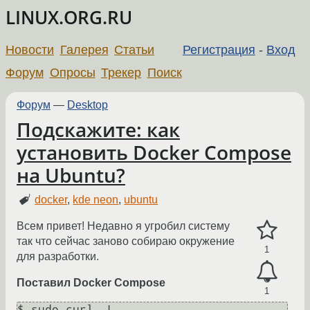
LINUX.ORG.RU
Новости
Галерея
Статьи
Регистрация
-
Вход
Форум
Опросы
Трекер
Поиск
Форум
—
Desktop
Подскажите: как
установить Docker Compose
на Ubuntu?
docker
,
kde neon
,
ubuntu
Всем привет! Недавно я угробил систему
так что сейчас заново собираю окружение
1
для разработки.
Поставил Docker Compose
1
$ sudo curl -L 