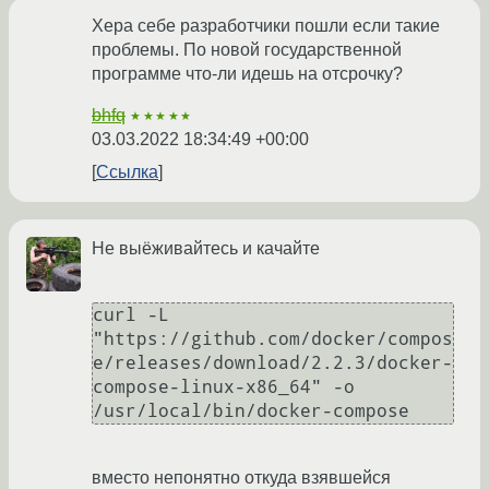
Хера себе разработчики пошли если такие
проблемы. По новой государственной
программе что-ли идешь на отсрочку?
bhfq
★★★★★
03.03.2022 18:34:49 +00:00
Ссылка
Не выёживайтесь и качайте
curl -L 
"https://github.com/docker/compos
e/releases/download/2.2.3/docker-
compose-linux-x86_64" -o 
/usr/local/bin/docker-compose
вместо непонятно откуда взявшейся