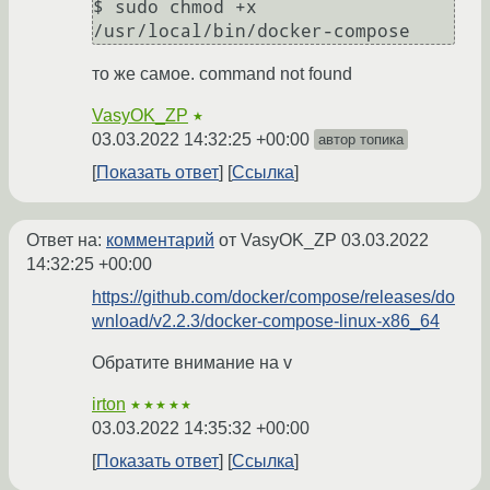
$ sudo chmod +x 
то же самое. command not found
VasyOK_ZP
★
03.03.2022 14:32:25 +00:00
автор топика
Показать ответ
Ссылка
Ответ на:
комментарий
от VasyOK_ZP
03.03.2022
14:32:25 +00:00
https://github.com/docker/compose/releases/do
wnload/v2.2.3/docker-compose-linux-x86_64
Обратите внимание на v
irton
★★★★★
03.03.2022 14:35:32 +00:00
Показать ответ
Ссылка