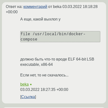
Ответ на:
комментарий
от beka
03.03.2022 18:18:28
+00:00
А еще, какой выхлоп у
file /usr/local/bin/docker-
должно быть что-то вроде ELF 64-bit LSB
executable, x86-64
Если нет, то не скачалось...
beka
★
03.03.2022 18:27:35 +00:00
Ссылка