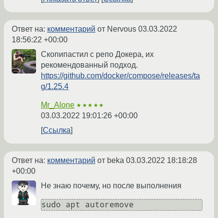
Ответ на:
комментарий
от Nervous
03.03.2022
18:56:22 +00:00
Скопипастил с репо Докера, их
рекомендованный подход.
https://github.com/docker/compose/releases/ta
g/1.25.4
Mr_Alone
★★★★★
03.03.2022 19:01:26 +00:00
Ссылка
Ответ на:
комментарий
от beka
03.03.2022 18:18:28
+00:00
Не знаю почему, но после выполнения