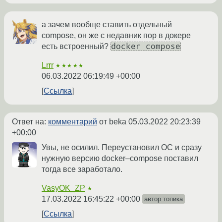
а зачем вообще ставить отдельный
compose, он же с недавник пор в докере
docker compose
есть встроенный?
Lrrr
★★★★★
06.03.2022 06:19:49 +00:00
Ссылка
Ответ на:
комментарий
от beka
05.03.2022 20:23:39
+00:00
Увы, не осилил. Переустановил ОС и сразу
нужную версию docker–compose поставил
тогда все заработало.
VasyOK_ZP
★
17.03.2022 16:45:22 +00:00
автор топика
Ссылка