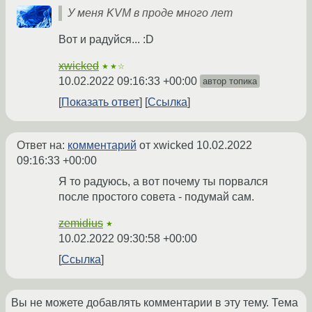
У меня KVM в проде много лет
Вот и радуйся... :D
xwicked
★★☆
10.02.2022 09:16:33 +00:00
автор топика
Показать ответ
Ссылка
Ответ на:
комментарий
от xwicked
10.02.2022
09:16:33 +00:00
Я то радуюсь, а вот почему ты порвался
после простого совета - подумай сам.
zemidius
★
10.02.2022 09:30:58 +00:00
Ссылка
Вы не можете добавлять комментарии в эту тему. Тема