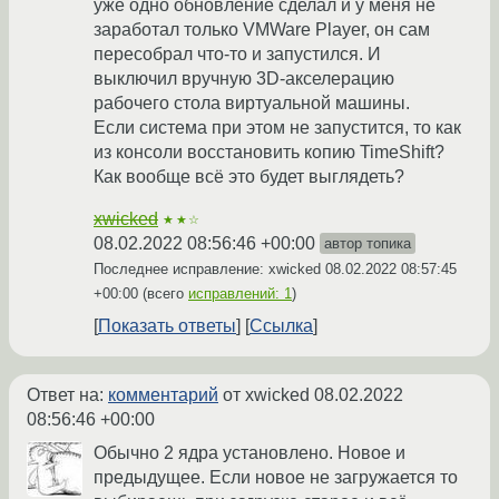
уже одно обновление сделал и у меня не
заработал только VMWare Player, он сам
пересобрал что-то и запустился. И
выключил вручную 3D-акселерацию
рабочего стола виртуальной машины.
Если система при этом не запустится, то как
из консоли восстановить копию TimeShift?
Как вообще всё это будет выглядеть?
xwicked
★★☆
08.02.2022 08:56:46 +00:00
автор топика
Последнее исправление: xwicked
08.02.2022 08:57:45
+00:00
(всего
исправлений: 1
)
Показать ответы
Ссылка
Ответ на:
комментарий
от xwicked
08.02.2022
08:56:46 +00:00
Обычно 2 ядра установлено. Новое и
предыдущее. Если новое не загружается то