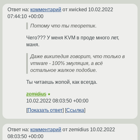
Ответ на:
комментарий
от xwicked
10.02.2022
07:44:10 +00:00
Потому что ты теоретик.
Чего??? У меня KVM в проде много лет,
маня.
Даже википедия говорит, что только в
vmware - 100% эмуляция, а всё
остальное жалкое подобие.
Ты читаешь жопой, как всегда.
zemidius
★
10.02.2022 08:03:50 +00:00
Показать ответ
Ссылка
Ответ на:
комментарий
от zemidius
10.02.2022
08:03:50 +00:00