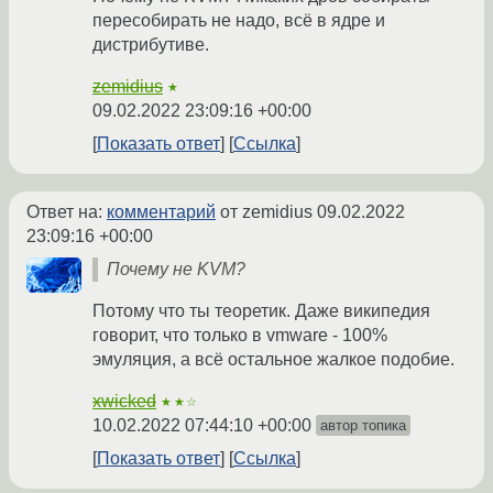
пересобирать не надо, всё в ядре и
дистрибутиве.
zemidius
★
09.02.2022 23:09:16 +00:00
Показать ответ
Ссылка
Ответ на:
комментарий
от zemidius
09.02.2022
23:09:16 +00:00
Почему не KVM?
Потому что ты теоретик. Даже википедия
говорит, что только в vmware - 100%
эмуляция, а всё остальное жалкое подобие.
xwicked
★★☆
10.02.2022 07:44:10 +00:00
автор топика
Показать ответ
Ссылка