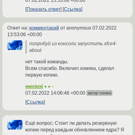
07.02.2022 13:53:06 +00:00
Показать ответ
Ссылка
Ответ на:
комментарий
от anonymous
07.02.2022
13:53:06 +00:00
попробуй из консоли запустить xfce4-
about
нет такой команды.
Всем спасибо. Включил хомяка, сделал
первую копию.
xwicked
★★☆
07.02.2022 14:06:46 +00:00
автор топика
Ссылка
Ещё вопрос: Стоит ли делать резервную
копию перед каждым обновлением ядра? Я