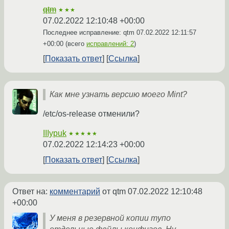
qtm
★★★
07.02.2022 12:10:48 +00:00
Последнее исправление: qtm
07.02.2022 12:11:57
+00:00
(всего
исправлений: 2
)
Показать ответ
Ссылка
Как мне узнать версию моего Mint?
/etc/os-release отменили?
IIIypuk
★★★★★
07.02.2022 12:14:23 +00:00
Показать ответ
Ссылка
Ответ на:
комментарий
от qtm
07.02.2022 12:10:48
+00:00
У меня в резервной копии тупо