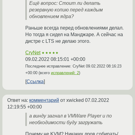
Ещё вопрос: Стоит ли делать
резервную копию перед каждым
обновлением ядра?
Раньше всегда перед обновлениями делал.
Но тогда я сидел на Манджаре. А сейчас на
дистре с LTS не делаю этого.
CryNet
★★★★★
09.02.2022 08:15:01 +00:00
Последнее исправление: CryNet
09.02.2022 08:16:23
+00:00
(всего
исправлений: 2
)
Ссылка
Ответ на:
комментарий
от xwicked
07.02.2022
12:19:55 +00:00
а винду загнал в VMWare Player и по
необходимости буду загружать
Почему не KVM? Никаких дров собирать/