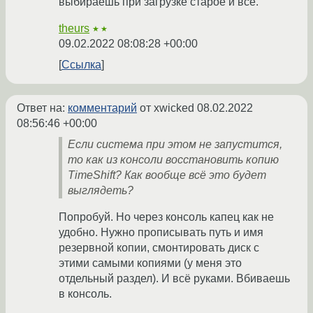
выбираешь при загрузке старое и всё.
theurs
★★
09.02.2022 08:08:28 +00:00
Ссылка
Ответ на:
комментарий
от xwicked
08.02.2022
08:56:46 +00:00
Если система при этом не запустится,
то как из консоли восстановить копию
TimeShift? Как вообще всё это будет
выглядеть?
Попробуй. Но через консоль капец как не
удобно. Нужно прописывать путь и имя
резервной копии, смонтировать диск с
этими самыми копиями (у меня это
отдельный раздел). И всё руками. Вбиваешь
в консоль.