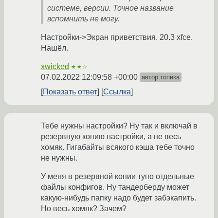
системе, версии. Точное название
вспомнить не могу.
Настройки->Экран приветствия. 20.3 xfce.
Нашёл.
xwicked
★★☆
07.02.2022 12:09:58 +00:00
автор топика
Показать ответ
Ссылка
Тебе нужны настройки? Ну так и включай в
резервную копию настройки, а не весь
хомяк. Гигабайты всякого кэша тебе точно
не нужны.
У меня в резервной копии тупо отдельные
файлы конфигов. Ну тандерберду может
какую-нибудь папку надо будет забэкапить.
Но весь хомяк? Зачем?