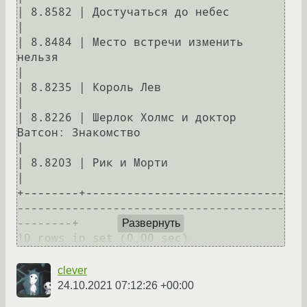
| 8.8582 | Достучаться до небес                                                       
|

| 8.8484 | Место встречи изменить 
нельзя                                              
|

| 8.8235 | Король Лев                                                                 
|

| 8.8226 | Шерлок Холмс и доктор 
Ватсон: Знакомство                                   
|

| 8.8203 | Рик и Морти                                                                
|

+--------+-----------------------------
---------------------------------------
--------+

Развернуть
clever
24.10.2021 07:12:26 +00:00