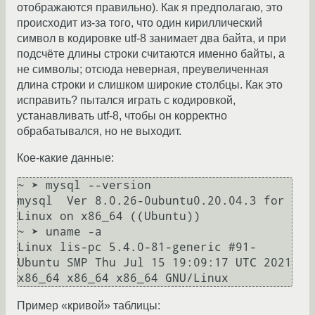
отображаются правильно). Как я предполагаю, это
происходит из-за того, что один кириллический
символ в кодировке utf-8 занимает два байта, и при
подсчёте длины строки считаются именно байты, а
не символы; отсюда неверная, преувеличенная
длина строки и слишком широкие столбцы. Как это
исправить? пытался играть с кодировкой,
устанавливать utf-8, чтобы он корректно
обрабатывался, но не выходит.
Кое-какие данные:
~ ➤ mysql --version

mysql  Ver 8.0.26-0ubuntu0.20.04.3 for 
Linux on x86_64 ((Ubuntu))

~ ➤ uname -a

Linux lis-pc 5.4.0-81-generic #91-
Ubuntu SMP Thu Jul 15 19:09:17 UTC 2021 
Пример «кривой» таблицы: