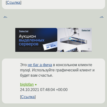
Ссылка
←
→
Это
не баг а фича
в консольном клиенте
mysql. Используйте графический клиент и
будет вам счастье.
biglpfan
★
24.10.2021 07:48:04 +00:00
Ссылка