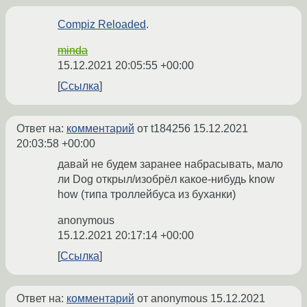
Compiz Reloaded
.
minda
15.12.2021 20:05:55 +00:00
Ссылка
Ответ на:
комментарий
от t184256
15.12.2021
20:03:58 +00:00
давай не будем заранее набрасывать, мало
ли Dog открыл/изобрёл какое-нибудь know
how (типа троллейбуса из буханки)
anonymous
15.12.2021 20:17:14 +00:00
Ссылка
Ответ на:
комментарий
от anonymous
15.12.2021