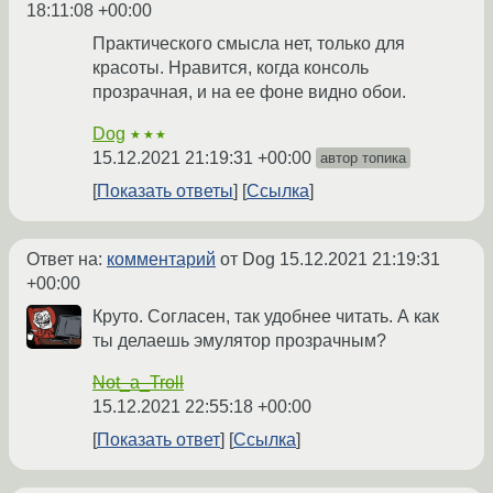
18:11:08 +00:00
Практического смысла нет, только для
красоты. Нравится, когда консоль
прозрачная, и на ее фоне видно обои.
Dog
★★★
15.12.2021 21:19:31 +00:00
автор топика
Показать ответы
Ссылка
Ответ на:
комментарий
от Dog
15.12.2021 21:19:31
+00:00
Круто. Согласен, так удобнее читать. А как
ты делаешь эмулятор прозрачным?
Not_a_Troll
15.12.2021 22:55:18 +00:00
Показать ответ
Ссылка