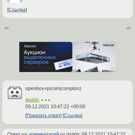
Ссылка
←
→
openbox+picom(compton)
darktic
★★★
09.12.2021 10:47:22 +00:00
Показать ответ
Ссылка
Ответ на:
комментарий
от darktic
09.12.2021 10:47:22