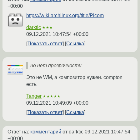
+00:00
https://wiki.archlinux.org/title/Picom
darktic
★★★
09.12.2021 10:47:54 +00:00
Показать ответ
Ссылка
но нет прозрачности
Это не WM, а композитор нужен. compton
есть.
Tanger
★★★★★
09.12.2021 10:49:09 +00:00
Показать ответ
Ссылка
Ответ на:
комментарий
от darktic
09.12.2021 10:47:54
+00:00