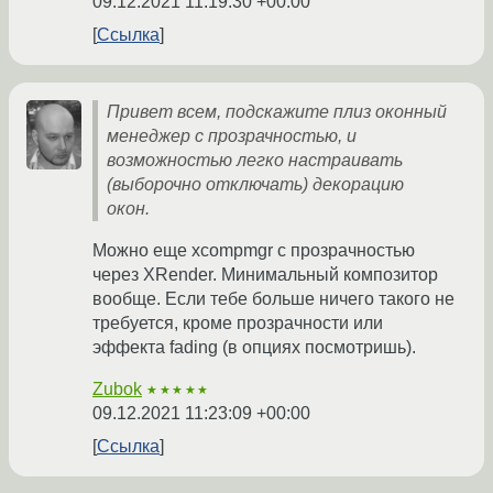
09.12.2021 11:19:30 +00:00
Ссылка
Привет всем, подскажите плиз оконный
менеджер с прозрачностью, и
возможностью легко настраивать
(выборочно отключать) декорацию
окон.
Можно еще xcompmgr с прозрачностью
через XRender. Минимальный композитор
вообще. Если тебе больше ничего такого не
требуется, кроме прозрачности или
эффекта fading (в опциях посмотришь).
Zubok
★★★★★
09.12.2021 11:23:09 +00:00
Ссылка