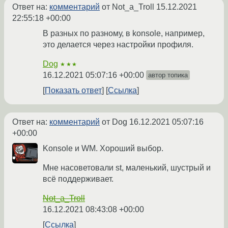
Ответ на:
комментарий
от Not_a_Troll
15.12.2021
22:55:18 +00:00
В разных по разному, в konsole, например,
это делается через настройки профиля.
Dog
★★★
16.12.2021 05:07:16 +00:00
автор топика
Показать ответ
Ссылка
Ответ на:
комментарий
от Dog
16.12.2021 05:07:16
+00:00
Konsole и WM. Хороший выбор.
Мне насоветовали st, маленький, шустрый и
всё поддерживает.
Not_a_Troll
16.12.2021 08:43:08 +00:00
Ссылка