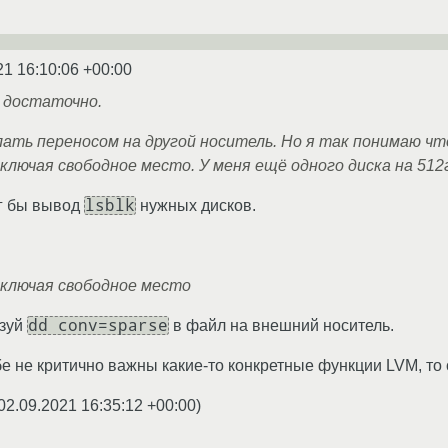
21 16:10:06 +00:00
 достаточно.
ать переносом на другой носитель. Но я так понимаю чт
ключая свободное место. У меня ещё одного диска на 512
lsblk
ог бы вывод
нужных дисков.
включая свободное место
dd conv=sparse
ьзуй
в файл на внешний носитель.
бе не критично важны какие-то конкретные функции LVM, то
02.09.2021 16:35:12 +00:00
)