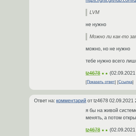
https://gist.github.c
LVM
не нужно
Можно ли как-то за
можно, но не нужно
тебе нужно всего лиш
tz4678
(
02.09.2021
★★
Показать ответ
Ссылка
Ответ на:
комментарий
от tz4678
02.09.2021 
я бы на живой систем
менять, а потом открыл
tz4678
(
02.09.2021
★★