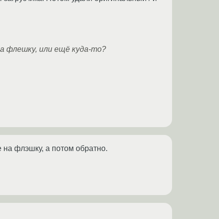
на флешку, или ещё куда-то?
 на флэшку, а потом обратно.