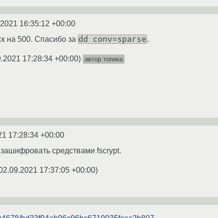
.2021 16:35:12 +00:00
dd conv=sparse
ск на 500. Спасибо за
.
9.2021 17:28:34 +00:00
)
автор топика
21 17:28:34 +00:00
ашифровать средствами fscrypt.
02.09.2021 17:37:05 +00:00
)