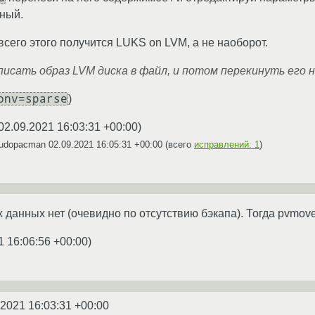
ный.
всего этого получится LUKS on LVM, а не наоборот.
писать образ LVM диска в файл, и потом перекинуть его 
onv=sparse
)
02.09.2021 16:03:31 +00:00
)
sudopacman
02.09.2021 16:05:31 +00:00
(всего
исправлений: 1
)
данных нет (очевидно по отсутствию бэкапа). Тогда pvmove
1 16:06:56 +00:00
)
.2021 16:03:31 +00:00