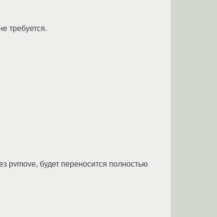
не требуется.
ез pvmove, будет переносится полностью