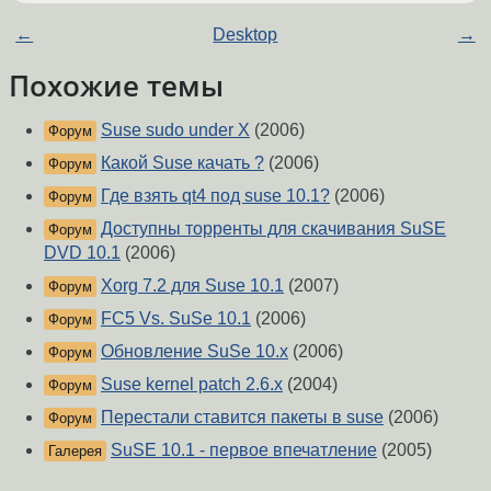
←
Desktop
→
Похожие темы
Suse sudo under X
(2006)
Форум
Какой Suse качать ?
(2006)
Форум
Где взять qt4 под suse 10.1?
(2006)
Форум
Доступны торренты для скачивания SuSE
Форум
DVD 10.1
(2006)
Xorg 7.2 для Suse 10.1
(2007)
Форум
FC5 Vs. SuSe 10.1
(2006)
Форум
Обновление SuSe 10.x
(2006)
Форум
Suse kernel patch 2.6.x
(2004)
Форум
Перестали ставится пакеты в suse
(2006)
Форум
SuSE 10.1 - первое впечатление
(2005)
Галерея