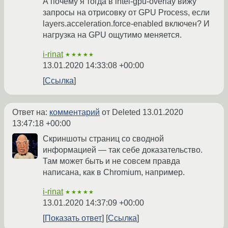
А почему я тогда в intel-gpu-overlay вижу
запросы на отрисовку от GPU Process, если
layers.acceleration.force-enabled включен? И
нагрузка на GPU ощутимо меняется.
i-rinat
★★★★★
13.01.2020 14:33:08 +00:00
Ссылка
Ответ на:
комментарий
от Deleted
13.01.2020
13:47:18 +00:00
Скриншоты страниц со сводной
информацией — так себе доказательство.
Там может быть и не совсем правда
написана, как в Chromium, например.
i-rinat
★★★★★
13.01.2020 14:37:09 +00:00
Показать ответ
Ссылка