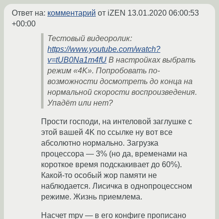
Ответ на:
комментарий
от iZEN
13.01.2020 06:00:53
+00:00
Тестовый видеоролик:
https://www.youtube.com/watch?
v=tUB0Na1m4fU
В настройках выбрать
режим «4K». Попробовать по-
возможности досмотреть до конца на
нормальной скорости воспроизведения.
Упадёт или нет?
Прости господи, на интеловой заглушке с
этой вашей 4K по ссылке ну вот все
абсолютно нормально. Загрузка
процессора — 3% (но да, временами на
короткое время подскакивает до 60%).
Какой-то особый жор памяти не
наблюдается. Лисичка в однопроцессном
режиме. Жизнь приемлема.
Насчет mpv — в его конфиге прописано