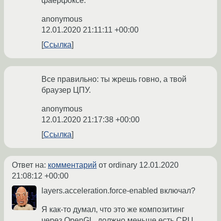
фаерфоксе.
anonymous
12.01.2020 21:11:11 +00:00
Ссылка
Все правильно: ты жрешь говно, а твой
браузер ЦПУ.
anonymous
12.01.2020 21:17:38 +00:00
Ссылка
Ответ на:
комментарий
от ordinary
12.01.2020
21:08:12 +00:00
layers.acceleration.force-enabled включал?
Я как-то думал, что это же композитинг
через OpenGL, должно меньше есть CPU.