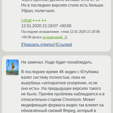
Но в последних версиях стало есть больше.
Убрал, полегчало.
i-rinat
★★★★★
12.01.2020 21:19:07 +00:00
Последнее исправление: i-rinat
12.01.2020 21:20:08
+00:00
(всего
исправлений: 1
)
Показать ответы
Ссылка
Не замечал. Надо будет понаблюдать.
В последнее время 4K видео с Ютубчика
валит систему полностью, пока не
вырубишь «аппаратное ускорение, если
оно есть». На предыдущих версиях такого
не было. Причём проблема наблюдается и в
относительно-старом Chromium. Может
модификация формата видео так влияет на
обновлённый-свежий ffmpeg, который в