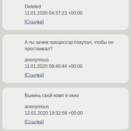
Deleted
11.01.2020 04:37:23 +00:00
Ссылка
А ты зачем процессор покупал, чтобы он
простаивал?
anonymous
11.01.2020 08:40:44 +00:00
Ссылка
Выкинь свой комп в окно
anonymous
12.01.2020 19:32:56 +00:00
Ссылка