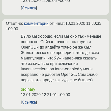
13.01.2020 11:40:06 +00:00
Ссылка
Ответ на:
комментарий
от i-rinat
13.01.2020 11:30:33
+00:00
Было бы хорошо, если бы оно так - меньше
вопросов. Сейчас точно используется
OpenGL и до апдейта точно он же был.
Жалко только я не проверил этого до всех
манипуляций, чтоб уж наверняка сказать,
что изначально при включении
layers.acceleration.force-enabled у меня
всеравно не работал OpenGL. Сам слабо
верю в это, вроде как чудес не бывает)
ordinary
13.01.2020 12:21:01 +00:00
Ссылка