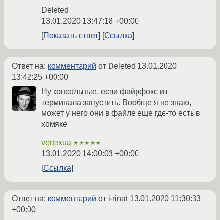
Deleted
13.01.2020 13:47:18 +00:00
Показать ответ
Ссылка
Ответ на:
комментарий
от Deleted
13.01.2020
13:42:25 +00:00
Ну консольные, если файрфокс из
терминала запустить. Вообще я не знаю,
может у него они в файле еще где-то есть в
хомяке
vertexua
★★★★★
13.01.2020 14:00:03 +00:00
Ссылка
Ответ на:
комментарий
от i-rinat
13.01.2020 11:30:33
+00:00