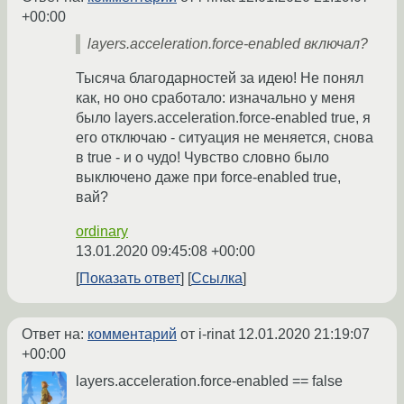
+00:00
layers.acceleration.force-enabled включал?
Тысяча благодарностей за идею! Не понял
как, но оно сработало: изначально у меня
было layers.acceleration.force-enabled true, я
его отключаю - ситуация не меняется, снова
в true - и о чудо! Чувство словно было
выключено даже при force-enabled true,
вай?
ordinary
13.01.2020 09:45:08 +00:00
Показать ответ
Ссылка
Ответ на:
комментарий
от i-rinat
12.01.2020 21:19:07
+00:00
layers.acceleration.force-enabled == false