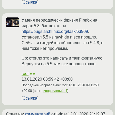
Ссылка
У меня периодически фризил Firefox на
ядрах 5.3, баг похож на
https://bugs.archlinux.org/task/63909
.
Установил 5.5 из rawhide и все прошло.
Сейчас из апдейтов обновилось на 5.4.8, в
нем тоже нет проблемы.
Up: стоило это написать и таки фризануло.
Вернулся на 5.5 там все хорошо точно.
roof
★★
13.01.2020 08:59:42 +00:00
Последнее исправление: roof
13.01.2020 09:11:50
+00:00
(всего
исправлений: 1
)
Ссылка
Ответ на:
комментарий
от i-rinat
12.01.2020 21:19:07