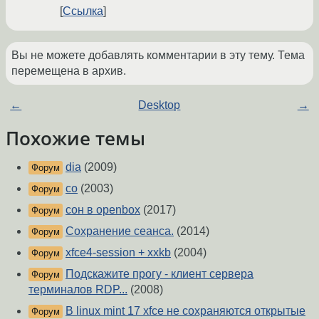
Ссылка
Вы не можете добавлять комментарии в эту тему. Тема
перемещена в архив.
←
Desktop
→
Похожие темы
dia
(2009)
Форум
со
(2003)
Форум
сон в openbox
(2017)
Форум
Сохранение сеанса.
(2014)
Форум
xfce4-session + xxkb
(2004)
Форум
Подскажите прогу - клиент сервера
Форум
терминалов RDP...
(2008)
В linux mint 17 xfce не сохраняются открытые
Форум