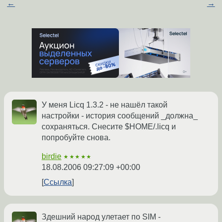
←
→
У меня Licq 1.3.2 - не нашёл такой
настройки - история сообщений _должна_
сохраняться. Снесите $HOME/.licq и
попробуйте снова.
birdie
★★★★★
18.08.2006 09:27:09 +00:00
Ссылка
Здешний народ улетает по SIM -