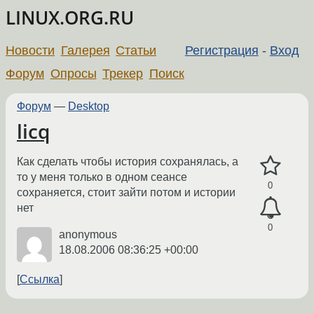
LINUX.ORG.RU
Новости
Галерея
Статьи
Регистрация
-
Вход
Форум
Опросы
Трекер
Поиск
Форум
—
Desktop
licq
Как сделать чтобы история сохранялась, а
то у меня только в одном сеансе
0
сохраняется, стоит зайти потом и истории
нет
0
anonymous
18.08.2006 08:36:25 +00:00
Ссылка