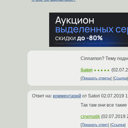
Cinnamon? Тему подхо
Satori
(
02.07.
★★★★★
Показать ответы
Ссылка
Ответ на:
комментарий
от Satori
02.07.2019 1
Так там они все таки
cinematik
(
02.07.2019 
Показать ответ
Ссылка