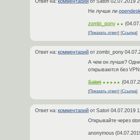
Ответ на:
комментарий
от Satori
02.07.2019 2
Не лучше ли
opendesk
zombi_pony
(
04.07
★★
Показать ответ
Ссылка
Ответ на:
комментарий
от zombi_pony
04.07.
А чем он лучше? Одни 
открываются без VPN,
Satori
(
04.07.
★★★★★
Показать ответ
Ссылка
Ответ на:
комментарий
от Satori
04.07.2019 1
Открывайте через stor
anonymous
(
04.07.201