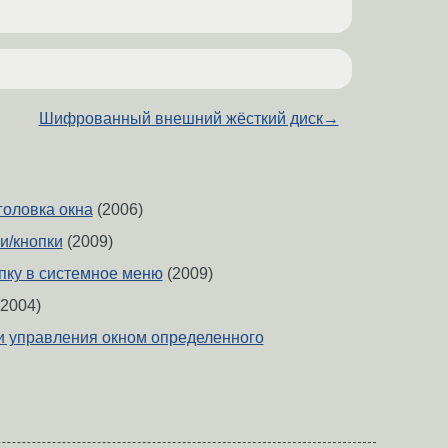
Шифрованный внешний жёсткий диск
→
аголовка окна
(2006)
и/кнопки
(2009)
опку в системное меню
(2009)
2004)
ки управления окном определенного