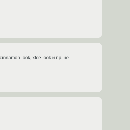
nnamon-look, xfce-look и пр. не