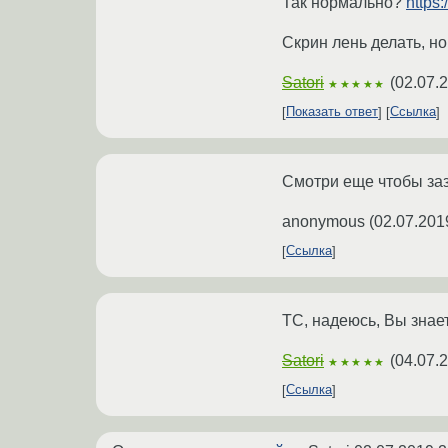
Так нормально?
https
Скрин лень делать, но
Satori
(
02.07.
★★★★★
Показать ответ
Ссылка
Смотри еще чтобы заз
anonymous
(
02.07.201
Ссылка
ТС, надеюсь, Вы знает
Satori
(
04.07.
★★★★★
Ссылка