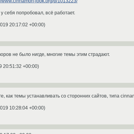
://www.cinnamon-look.org/p/1013223/
 у себя попробовал, всё работает.
2019 20:17:02 +00:00
)
оров не было нигде, многие темы этим страдают.
9 20:51:32 +00:00
)
е, как темы устанавливать со сторонних сайтов, типа cinnam
2019 10:28:04 +00:00
)