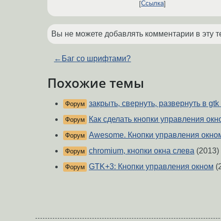
Ссылка
Вы не можете добавлять комментарии в эту т
←
Баг со шрифтами?
Похожие темы
закрыть, свернуть, развернуть в gt
Форум
Как сделать кнопки управления окн
Форум
Awesome. Кнопки управления окном
Форум
chromium, кнопки окна слева
(2013)
Форум
GTK+3: Кнопки управления окном
(
Форум