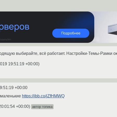
дящую выбирайте, всё работает. Настройки-Темы-Рамки ок
2019 19:51:19 +00:00
)
9:51:19 +00:00
е маленькие
https://ibb.co/jZfHMWQ
20:01:54 +00:00
)
автор топика