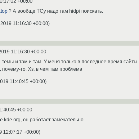
0:17:02 +00:00
top
? А вообще ТСу надо там hidpi поискать.
.2019 11:16:30 +00:00
)
2019 11:16:30 +00:00
темы и там и там. У меня только в последнее время сайты ci
 почему-то. Хз, в чем там проблема
2019 11:40:45 +00:00
)
1:40:45 +00:00
e.kde.org, он работает замечательно
9 12:07:17 +00:00
)