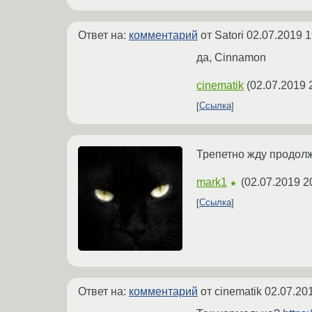
Ответ на:
комментарий
от Satori
02.07.2019 1
да, Cinnamon
cinematik
(
02.07.2019 
Ссылка
Трепетно жду продо
mark1
(
02.07.2019 2
★
Ссылка
Ответ на:
комментарий
от cinematik
02.07.20