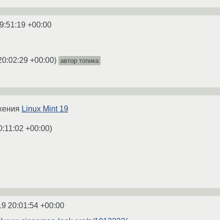
9:51:19 +00:00
20:02:29 +00:00
)
автор топика
лжения
Linux Mint 19
0:11:02 +00:00
)
19 20:01:54 +00:00