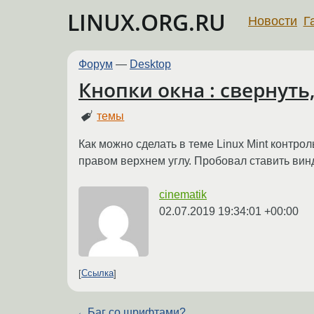
LINUX.ORG.RU
Новости
Г
Форум
—
Desktop
Кнопки окна : свернуть
темы
Как можно сделать в теме Linux Mint контро
правом верхнем углу. Пробовал ставить вин
cinematik
02.07.2019 19:34:01 +00:00
Ссылка
←
Баг со шрифтами?