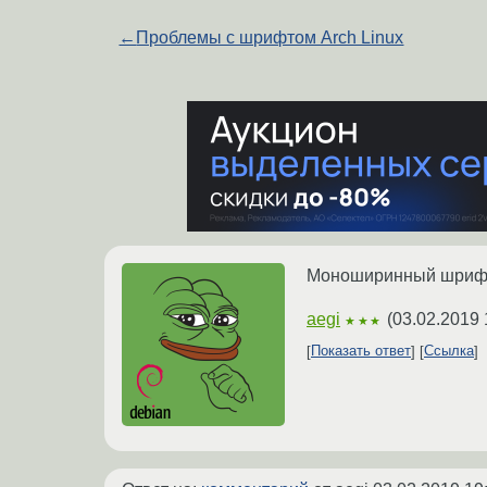
←
Проблемы с шрифтом Arch Linux
Моноширинный шрифт
aegi
(
03.02.2019 
★★★
Показать ответ
Ссылка