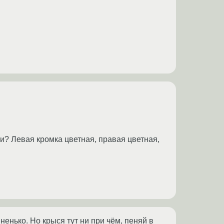
ми? Левая кромка цветная, правая цветная,
ненько. Но крыся тут ни при чём, пеняй в