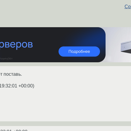
Co
 поставь.
19:32:01 +00:00
)