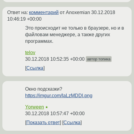
Ответ на:
комментарий
от Anoxemian
30.12.2018
10:46:19 +00:00
Это происходит не только в браузере, но и в
файловам менеджере, а также других
программах.
telov
30.12.2018 10:52:35 +00:00
автор топика
Ссылка
Окно подсказки?
https://imgur.com/IaLzMDDl.png
Yorween
★
30.12.2018 10:57:47 +00:00
Показать ответ
Ссылка