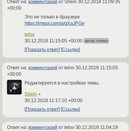
Ответ на:
комментарий
от Shein
30.12.2018 11:09:35
+00:00
Это не только в браузере
https://imgur.com/a/gXaJPGe
telov
30.12.2018 11:15:05 +00:00
автор топика
Показать ответ
Ссылка
Ответ на:
комментарий
от telov
30.12.2018 11:15:05
+00:00
Редактируется в настройках темы.
Shein
★
30.12.2018 11:17:10 +00:00
Показать ответ
Ссылка
Ответ на:
комментарий
от telov
30.12.2018 11:04:19