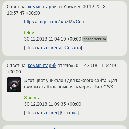
Ответ на:
комментарий
от Yorween
30.12.2018
10:57:47 +00:00
https://imgur.com/a/uZMVCch
telov
30.12.2018 11:04:19 +00:00
автор топика
Показать ответы
Ссылка
Ответ на:
комментарий
от telov
30.12.2018 11:04:19
+00:00
Этот цвет уникален для каждого сайта. Для
нужных сайтов поменять через User CSS.
Shein
★
30.12.2018 11:09:35 +00:00
Показать ответ
Ссылка