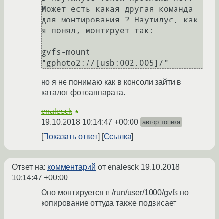
Может есть какая другая команда 
для монтирования ? Наутилус, как 
я понял, монтирует так:

gvfs-mount 
но я не понимаю как в консоли зайти в
каталог фотоаппарата.
enalesck
★
19.10.2018 10:14:47 +00:00
автор топика
Показать ответ
Ссылка
Ответ на:
комментарий
от enalesck
19.10.2018
10:14:47 +00:00
Оно монтируется в /run/user/1000/gvfs но
копирование оттуда также подвисает