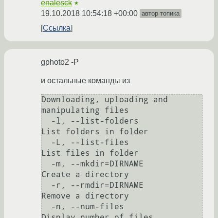
enalesck
★
19.10.2018 10:54:18 +00:00
автор топика
Ссылка
gphoto2 -P
и остальные команды из
Downloading, uploading and 
manipulating files

  -l, --list-folders                                                              
List folders in folder

  -L, --list-files                                                                
List files in folder

  -m, --mkdir=DIRNAME                                                             
Create a directory

  -r, --rmdir=DIRNAME                                                             
Remove a directory

  -n, --num-files                                                                 
Display number of files
