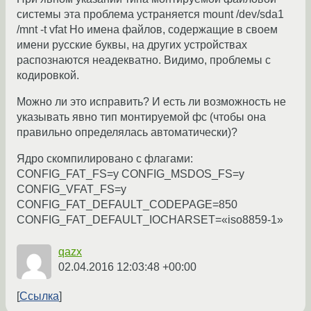
системы эта проблема устраняется mount /dev/sda1
/mnt -t vfat Но имена файлов, содержащие в своем
имени русские буквы, на других устройствах
распознаются неадекватно. Видимо, проблемы с
кодировкой.
Можно ли это исправить? И есть ли возможность не
указывать явно тип монтируемой фс (чтобы она
правильно определялась автоматически)?
Ядро скомпилировано с флагами:
CONFIG_FAT_FS=y CONFIG_MSDOS_FS=y
CONFIG_VFAT_FS=y
CONFIG_FAT_DEFAULT_CODEPAGE=850
CONFIG_FAT_DEFAULT_IOCHARSET=«iso8859-1»
qazx
02.04.2016 12:03:48 +00:00
Ссылка