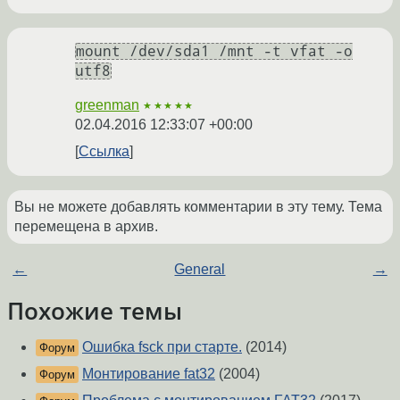
mount /dev/sda1 /mnt -t vfat -o
utf8
greenman
★★★★★
02.04.2016 12:33:07 +00:00
Ссылка
Вы не можете добавлять комментарии в эту тему. Тема
перемещена в архив.
←
General
→
Похожие темы
Ошибка fsck при старте.
(2014)
Форум
Монтирование fat32
(2004)
Форум