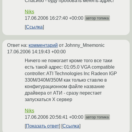
Спасибо - буду пробовать менять адрес!
Niks
17.06.2006 16:27:40 +00:00
автор топика
Ссылка
Ответ на:
комментарий
от Johnny_Mnemonic
17.06.2006 14:19:43 +00:00
Ничего не помогает кроме того все таки
есть такой адрес: 01:05.0 VGA compatible
controller: ATI Technologies Inc Radeon IGP
330M/340M/350M как только ставлю в
конфигурационном файле название
драйвера от АТИ - сразу перестает
запускаться Х сервер
Niks
17.06.2006 20:56:41 +00:00
автор топика
Показать ответ
Ссылка