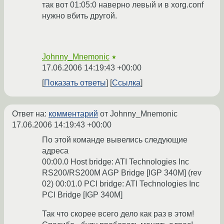
так вот 01:05:0 наверно левый и в xorg.conf
нужно вбить другой.
Johnny_Mnemonic
★
17.06.2006 14:19:43 +00:00
Показать ответы
Ссылка
Ответ на:
комментарий
от Johnny_Mnemonic
17.06.2006 14:19:43 +00:00
По этой команде вывелись следующие
адреса
00:00.0 Host bridge: ATI Technologies Inc
RS200/RS200M AGP Bridge [IGP 340M] (rev
02) 00:01.0 PCI bridge: ATI Technologies Inc
PCI Bridge [IGP 340M]
Так что скорее всего дело как раз в этом!