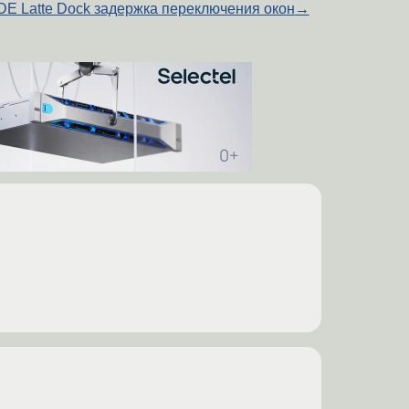
DE Latte Dock задержка переключения окон
→