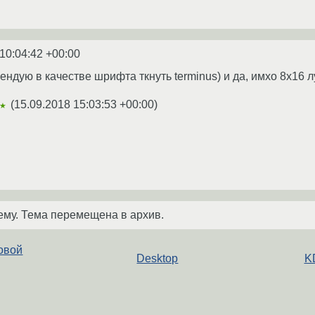
10:04:42 +00:00
мендую в качестве шрифта ткнуть terminus) и да, имхо 8х16
(
15.09.2018 15:03:53 +00:00
)
★
ему. Тема перемещена в архив.
овой
Desktop
K