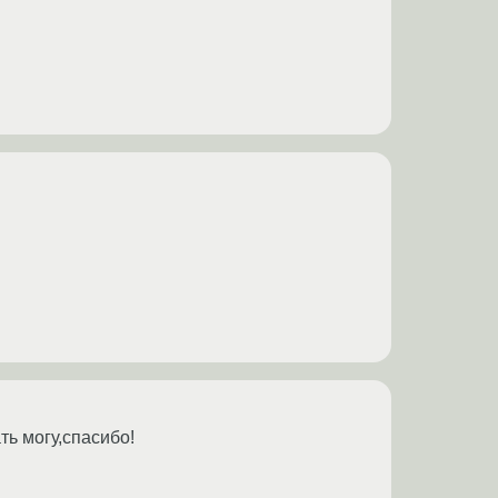
ть могу,спасибо!