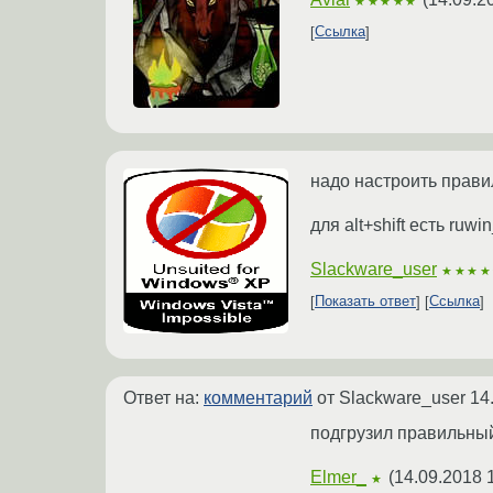
★★★★★
Ссылка
надо настроить прави
для alt+shift есть ruwi
Slackware_user
★★★★
Показать ответ
Ссылка
Ответ на:
комментарий
от Slackware_user
14
подгрузил правильный 
Elmer_
(
14.09.2018 
★