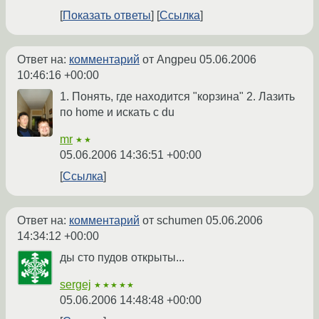
Показать ответы
Ссылка
Ответ на:
комментарий
от Angpeu
05.06.2006
10:46:16 +00:00
1. Понять, где находится "корзина" 2. Лазить
по home и искать с du
mr
★★
05.06.2006 14:36:51 +00:00
Ссылка
Ответ на:
комментарий
от schumen
05.06.2006
14:34:12 +00:00
ды сто пудов открыты...
sergej
★★★★★
05.06.2006 14:48:48 +00:00