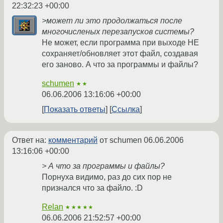
22:32:23 +00:00
>может ли это продолжаться после
многочисленых перезапусков системы?
Не может, если программа при выходе НЕ
сохраняет/обновляет этот файл, создавая
его заново. А что за программы и файлы?
schumen
★★
06.06.2006 13:16:06 +00:00
Показать ответы
Ссылка
Ответ на:
комментарий
от schumen
06.06.2006
13:16:06 +00:00
> А что за программы и файлы?
Порнуха видимо, раз до сих пор не
признался что за файло. :D
Relan
★★★★★
06.06.2006 21:52:57 +00:00