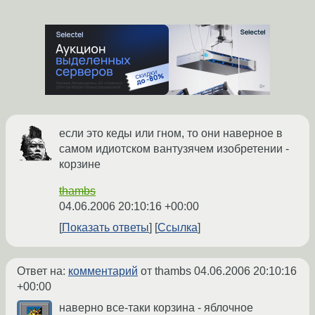
если это кеды или гном, то они наверное в
самом идиотском вантузячем изобретении -
корзине
thambs
04.06.2006 20:10:16 +00:00
Показать ответы
Ссылка
Ответ на:
комментарий
от thambs
04.06.2006 20:10:16
+00:00
наверно все-таки корзина - яблочное