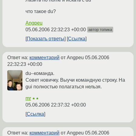
что такое du?
Angpeu
05.06.2006 22:32:23 +00:00
автор топика
Показать ответы
Ссылка
Ответ на:
комментарий
от Angpeu
05.06.2006
22:32:23 +00:00
du--команда.
Совет новичку. Выучи командную строку. На
gui полностью полагаться нельзя.
mr
★★
05.06.2006 22:37:32 +00:00
Ссылка
Ответ на:
комментарий
от Angpeu
05.06.2006