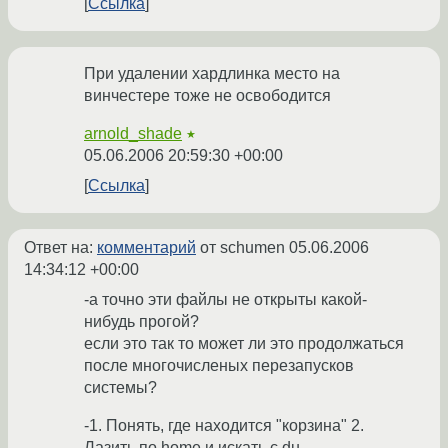
Ссылка
При удалении хардлинка место на
винчестере тоже не освободится
arnold_shade
★
05.06.2006 20:59:30 +00:00
Ссылка
Ответ на:
комментарий
от schumen
05.06.2006
14:34:12 +00:00
-а точно эти файлы не открыты какой-
нибудь прогой?
если это так то может ли это продолжаться
после многочисленых перезапусков
системы?
-1. Понять, где находится "корзина" 2.
Лазить по home и искать с du