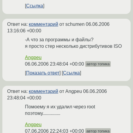
Ссылка
Ответ на:
комментарий
от schumen
06.06.2006
13:16:06 +00:00
-А что за программы и файлы?
я просто стер несколько дистрибутивов ISO
Angpeu
06.06.2006 23:48:04 +00:00
автор топика
Показать ответ
Ссылка
Ответ на:
комментарий
от Angpeu
06.06.2006
23:48:04 +00:00
Помоему я их удалил через root
поэтому...............
Angpeu
07.06.2006 22:24:03 +00:00
автор топика