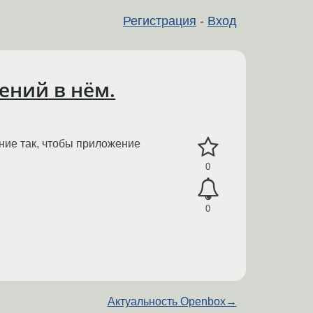
Регистрация
-
Вход
ений в нём.
ние так, чтобы приложение
0
0
Актуальность Openbox
→