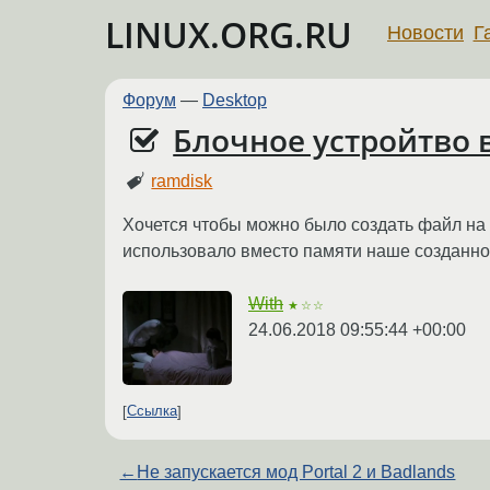
LINUX.ORG.RU
Новости
Г
Форум
—
Desktop
Блочное устройтво 
ramdisk
Хочется чтобы можно было создать файл на 
использовало вместо памяти наше созданное
With
★☆☆
24.06.2018 09:55:44 +00:00
Ссылка
←
Не запускается мод Portal 2 и Badlands