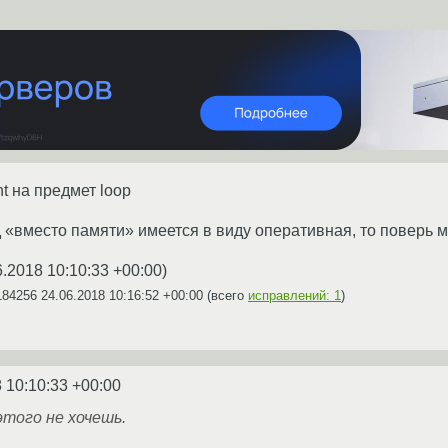
t на предмет loop
од «вместо памяти» имеется в виду оперативная, то поверь м
6.2018 10:10:33 +00:00
)
184256
24.06.2018 10:16:52 +00:00
(всего
исправлений: 1
)
 10:10:33 +00:00
этого не хочешь.