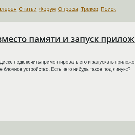
алерея
Статьи
Форум
Опросы
Трекер
Поиск
вместо памяти и запуск прилож
диске подключить/примонтировать его и запускать приложе
 блочное устройство. Есть чего нибудь такое под линукс?