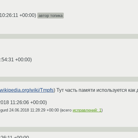
10:26:11 +00:00
)
автор топика
:54:31 +00:00
)
u.wikipedia.org/wiki/Tmpfs
) Тут часть памяти используется как
2018 11:26:06 +00:00
)
igurd
24.06.2018 11:28:29 +00:00
(всего
исправлений: 1
)
:26:11 +00:00