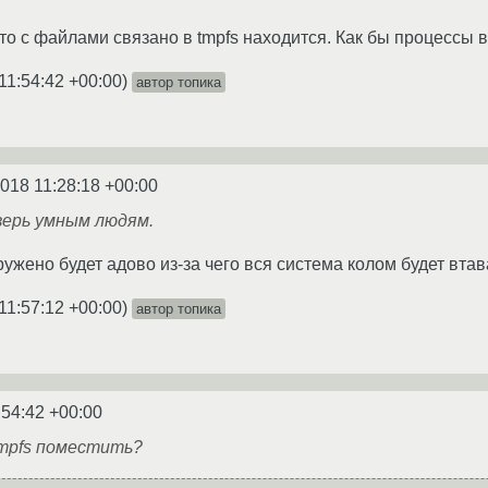
то с файлами связано в tmpfs находится. Как бы процессы в
11:54:42 +00:00
)
автор топика
2018 11:28:18 +00:00
верь умным людям.
ружено будет адово из-за чего вся система колом будет вта
11:57:12 +00:00
)
автор топика
:54:42 +00:00
tmpfs поместить?