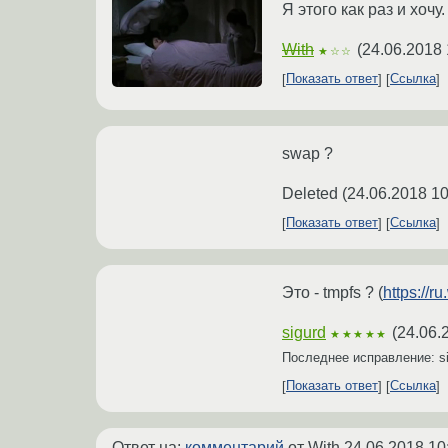
Я этого как раз и хочу.
With
(
24.06.2018 
★☆☆
Показать ответ
Ссылка
swap ?
Deleted
(
24.06.2018 10
Показать ответ
Ссылка
Это - tmpfs ? (
https://r
sigurd
(
24.06.
★★★★★
Последнее исправление: s
Показать ответ
Ссылка
Ответ на:
комментарий
от With
24.06.2018 10