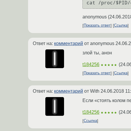
anonymous
(
24.06.201
Показать ответ
Ссылка
Ответ на:
комментарий
от anonymous
24.06.
злой ты, анон
t184256
(
24.0
★★★★★
Показать ответ
Ссылка
Ответ на:
комментарий
от With
24.06.2018 11
Если «стоять колом п
t184256
(
24.0
★★★★★
Ссылка