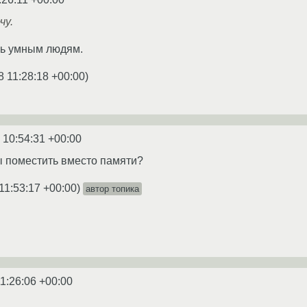
чу.
рь умным людям.
8 11:28:18 +00:00
)
 10:54:31 +00:00
ы поместить вместо памяти?
11:53:17 +00:00
)
автор топика
1:26:06 +00:00