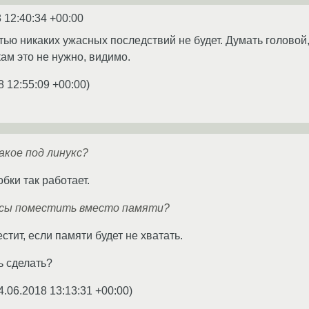
 12:40:34 +00:00
ью никаких ужасных последствий не будет. Думать головой,
м это не нужно, видимо.
8 12:55:09 +00:00
)
акое под линукс?
бки так работает.
ессы поместить вместо памяти?
стит, если памяти будет не хватать.
ь сделать?
4.06.2018 13:13:31 +00:00
)