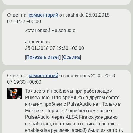
Ответ на:
комментарий
от saahriktu
25.01.2018
07:11:32 +00:00
Установкой Pulseaudio.
anonymous
25.01.2018 07:19:30 +00:00
Показать ответ
Ссылка
Ответ на:
комментарий
от anonymous
25.01.2018
07:19:30 +00:00
Так все эти проблемы при работающем
PulseAudio. В то время как в другом софте
никаких проблем с PulseAudio нет. Только в
Firefox'е. Первые 2 ошибки (тоже через
PulseAudio; через ALSA Firefox уже давно
не работает, поэтому я и называю опцию --
enable-alsa рудиментарной) были из за того,