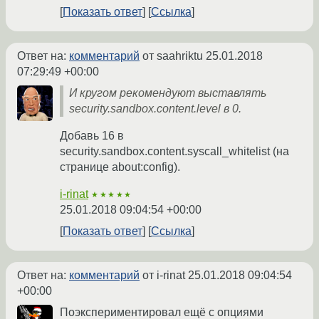
Показать ответ
Ссылка
Ответ на:
комментарий
от saahriktu
25.01.2018
07:29:49 +00:00
И кругом рекомендуют выставлять
security.sandbox.content.level в 0.
Добавь 16 в
security.sandbox.content.syscall_whitelist (на
странице about:config).
i-rinat
★★★★★
25.01.2018 09:04:54 +00:00
Показать ответ
Ссылка
Ответ на:
комментарий
от i-rinat
25.01.2018 09:04:54
+00:00
Поэкспериментировал ещё с опциями