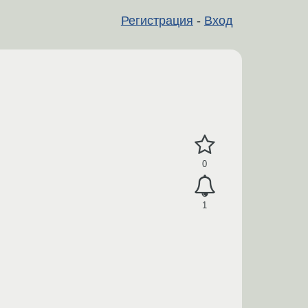
Регистрация
-
Вход
0
1