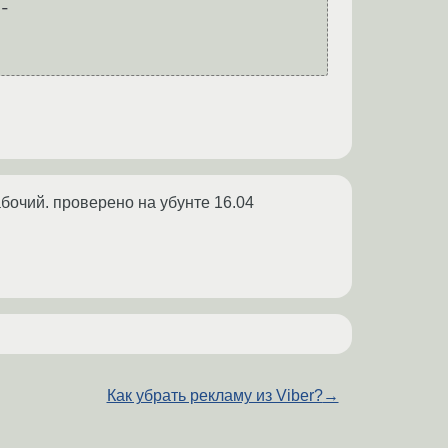
-

рабочий. проверено на убунте 16.04
Как убрать рекламу из Viber?
→