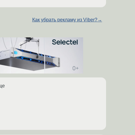
Как убрать рекламу из Viber?
→
ще