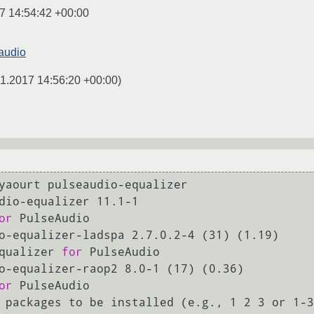
7 14:54:42 +00:00
audio
11.2017 14:56:20 +00:00
)
yaourt pulseaudio-equalizer

dio-equalizer 11.1-1

or
 PulseAudio

o-equalizer-ladspa 2.7.0.2-4 (31) (1.19)

 equalizer 
for
 PulseAudio

o-equalizer-raop2 8.0-1 (17) (0.36)

or
 PulseAudio

 packages to be installed (e.g., 1 2 3 or 1-3