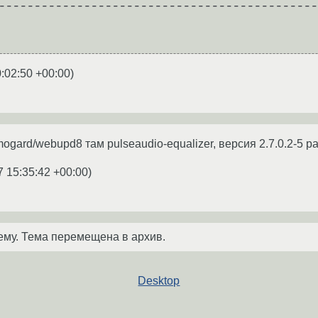
---------------------------------------------
:02:50 +00:00
)
mogard/webupd8 там pulseaudio-equalizer, версия 2.7.0.2-5 
7 15:35:42 +00:00
)
ему. Тема перемещена в архив.
Desktop