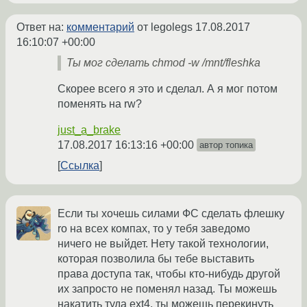
Ответ на:
комментарий
от legolegs
17.08.2017
16:10:07 +00:00
Ты мог сделать chmod -w /mnt/fleshka
Скорее всего я это и сделал. А я мог потом
поменять на rw?
just_a_brake
17.08.2017 16:13:16 +00:00
автор топика
Ссылка
Если ты хочешь силами ФС сделать флешку
ro на всех компах, то у тебя заведомо
ничего не выйдет. Нету такой технологии,
которая позволила бы тебе выставить
права доступа так, чтобы кто-нибудь другой
их запросто не поменял назад. Ты можешь
накатить туда ext4, ты можешь перекинуть