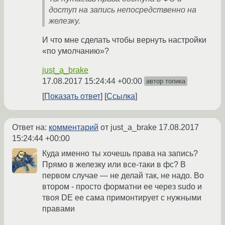
доступ на запись непосредственно на
железку.
И что мне сделать чтобы вернуть настройки
«по умолчанию»?
just_a_brake
17.08.2017 15:24:44 +00:00
автор топика
Показать ответ
Ссылка
Ответ на:
комментарий
от just_a_brake
17.08.2017
15:24:44 +00:00
Куда именно ты хочешь права на запись?
Прямо в железку или все-таки в фс? В
первом случае — не делай так, не надо. Во
втором - просто форматни ее через sudo и
твоя DE ее сама примонтирует с нужными
правами