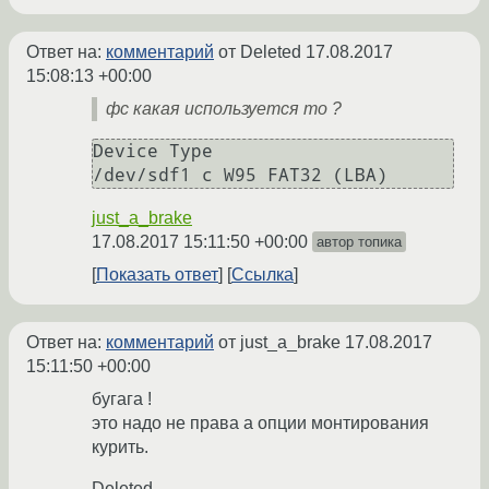
Ответ на:
комментарий
от Deleted
17.08.2017
15:08:13 +00:00
фс какая используется то ?
Device Type

just_a_brake
17.08.2017 15:11:50 +00:00
автор топика
Показать ответ
Ссылка
Ответ на:
комментарий
от just_a_brake
17.08.2017
15:11:50 +00:00
бугага !
это надо не права а опции монтирования
курить.
Deleted