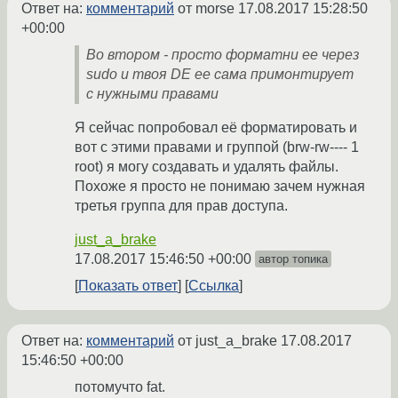
Ответ на:
комментарий
от morse
17.08.2017 15:28:50
+00:00
Во втором - просто форматни ее через
sudo и твоя DE ее сама примонтирует
с нужными правами
Я сейчас попробовал её форматировать и
вот с этими правами и группой (brw-rw---- 1
root) я могу создавать и удалять файлы.
Похоже я просто не понимаю зачем нужная
третья группа для прав доступа.
just_a_brake
17.08.2017 15:46:50 +00:00
автор топика
Показать ответ
Ссылка
Ответ на:
комментарий
от just_a_brake
17.08.2017
15:46:50 +00:00
потомучто fat.