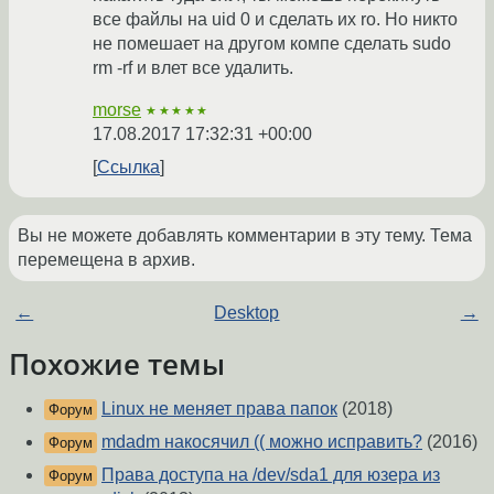
все файлы на uid 0 и сделать их ro. Но никто
не помешает на другом компе сделать sudo
rm -rf и влет все удалить.
morse
★★★★★
17.08.2017 17:32:31 +00:00
Ссылка
Вы не можете добавлять комментарии в эту тему. Тема
перемещена в архив.
←
Desktop
→
Похожие темы
Linux не меняет права папок
(2018)
Форум
mdadm накосячил (( можно исправить?
(2016)
Форум
Права доступа на /dev/sda1 для юзера из
Форум