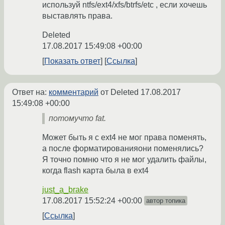
используй ntfs/ext4/xfs/btrfs/etc , если хочешь
выставлять права.
Deleted
17.08.2017 15:49:08 +00:00
Показать ответ
Ссылка
Ответ на:
комментарий
от Deleted
17.08.2017
15:49:08 +00:00
потомучто fat.
Может быть я с ext4 не мог права поменять,
а после форматированияони поменялись?
Я точно помню что я не мог удалить файлы,
когда flash карта была в ext4
just_a_brake
17.08.2017 15:52:24 +00:00
автор топика
Ссылка