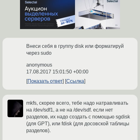
Внеси себя в группу disk или форматируй
через sudo
anonymous
17.08.2017 15:01:50 +00:00
Показать ответ
Ссылка
mkfs, скорее всего, тебе надо натравливать
на /dev/sdf1, а не на /dev/sdf. если нет
разделов, их надо создать с помощью sgdisk
(для GPT), или fdisk (для досовской таблицы
разделов).