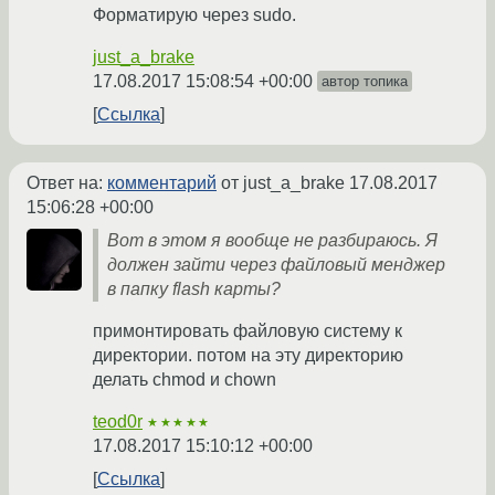
Форматирую через sudo.
just_a_brake
17.08.2017 15:08:54 +00:00
автор топика
Ссылка
Ответ на:
комментарий
от just_a_brake
17.08.2017
15:06:28 +00:00
Вот в этом я вообще не разбираюсь. Я
должен зайти через файловый менджер
в папку flash карты?
примонтировать файловую систему к
директории. потом на эту директорию
делать chmod и chown
teod0r
★★★★★
17.08.2017 15:10:12 +00:00
Ссылка