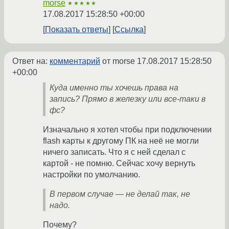
morse
★★★★★
17.08.2017 15:28:50 +00:00
Показать ответы
Ссылка
Ответ на:
комментарий
от morse
17.08.2017 15:28:50
+00:00
Куда именно ты хочешь права на
запись? Прямо в железку или все-таки в
фс?
Изначально я хотел чтобы при подключении
flash карты к другому ПК на неё не могли
ничего записать. Что я с ней сделал c
картой - не помню. Сейчас хочу вернуть
настройки по умолчанию.
В первом случае — не делай так, не
надо.
Почему?