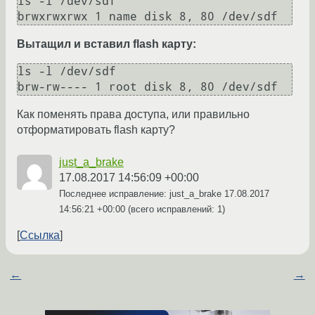
ls -l /dev/sdf

Вытащил и вставил flash карту:
ls -l /dev/sdf

Как поменять права доступа, или правильно
отформатировать flash карту?
just_a_brake
17.08.2017 14:56:09 +00:00
Последнее исправление: just_a_brake
17.08.2017
14:56:21 +00:00
(всего исправлений: 1)
Ссылка
←
→