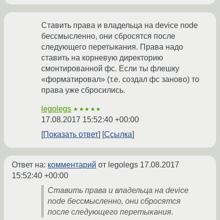
Ставить права и владельца на device node
бессмысленно, они сбросятся после
следующего перетыкания. Права надо
ставить на корневую директорию
смонтированной фс. Если ты флешку
«форматировал» (т.е. создал фс заново) то
права уже сбросились.
legolegs
★★★★★
17.08.2017 15:52:40 +00:00
Показать ответ
Ссылка
Ответ на:
комментарий
от legolegs
17.08.2017
15:52:40 +00:00
Ставить права и владельца на device
node бессмысленно, они сбросятся
после следующего перетыкания.