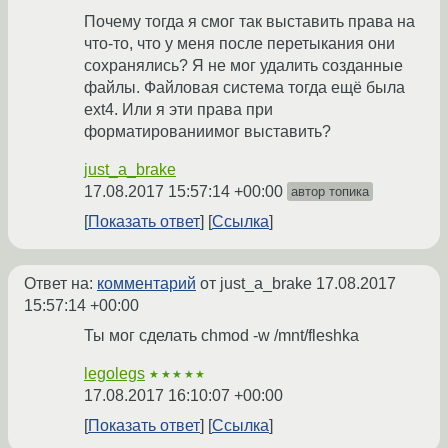
Почему тогда я смог так выставить права на
что-то, что у меня после перетыкания они
сохранялись? Я не мог удалить созданные
файлы. Файловая система тогда ещё была
ext4. Или я эти права при
форматированиимог выставить?
just_a_brake
17.08.2017 15:57:14 +00:00
автор топика
Показать ответ
Ссылка
Ответ на:
комментарий
от just_a_brake
17.08.2017
15:57:14 +00:00
Ты мог сделать chmod -w /mnt/fleshka
legolegs
★★★★★
17.08.2017 16:10:07 +00:00
Показать ответ
Ссылка