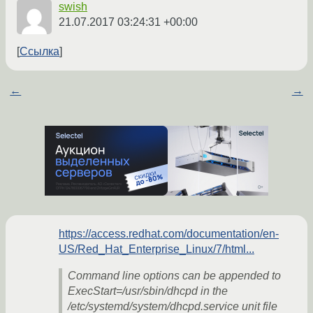
swish
21.07.2017 03:24:31 +00:00
Ссылка
←
→
https://access.redhat.com/documentation/en-
US/Red_Hat_Enterprise_Linux/7/html...
Command line options can be appended to
ExecStart=/usr/sbin/dhcpd in the
/etc/systemd/system/dhcpd.service unit file