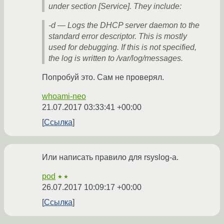
under section [Service]. They include:
-d — Logs the DHCP server daemon to the
standard error descriptor. This is mostly
used for debugging. If this is not specified,
the log is written to /var/log/messages.
Попробуй это. Сам не проверял.
whoami-neo
21.07.2017 03:33:41 +00:00
Ссылка
Или написать правило для rsyslog-а.
pod
★★
26.07.2017 10:09:17 +00:00
Ссылка