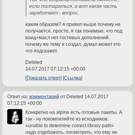
если постараться, а вот какая часть
заработает - вопрос.
каким образом? я привел выше почему не
получается. просто, я так понимаю, что под
воид+масл нет гостевых дополнений.
почему же тему и создал, думал может кто
что подскажет.
Deleted
14.07.2017 07:12:15 +00:00
Показать ответ
Ссылка
Ответ на:
комментарий
от Deleted
14.07.2017
07:12:15 +00:00
Конкретно на alpine есть готовые пакеты. А
так - ну покомпиляйте из исходников.
«unable to determine correct library path»
надо отдебажить, посмотреть, что ему не