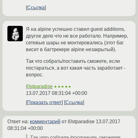
Ссылка
Я на alpine успешно ставил guest additions,
другое дело что не все работало. Например,
сетевые шары не монтировались (этот баг
висит в багтрекере alpine незакрытый).
Так что собрать/поставить сможете, если
постараться, а вот какая часть заработает -
вопрос.
l0stparadise
★★★★★
13.07.2017 08:31:04 +00:00
Показать ответ
Ссылка
Ответ на:
комментарий
от l0stparadise
13.07.2017
08:31:04 +00:00
Так что собрать/поставить сможете,