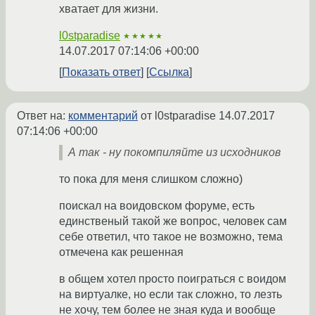
хватает для жизни.
l0stparadise
★★★★★
14.07.2017 07:14:06 +00:00
Показать ответ
Ссылка
Ответ на:
комментарий
от l0stparadise
14.07.2017
07:14:06 +00:00
А так - ну покомпиляйте из исходников
то пока для меня слишком сложно)
поискал на воидовском форуме, есть
единственый такой же вопрос, человек сам
себе ответил, что такое не возможно, тема
отмечена как решенная
в общем хотел просто поиграться с воидом
на виртуалке, но если так сложно, то лезть
не хочу, тем более не зная куда и вообще