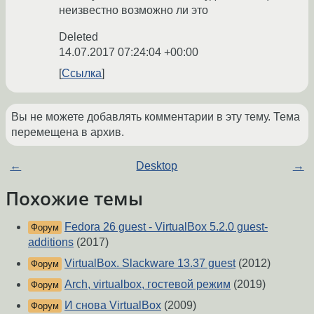
неизвестно возможно ли это
Deleted
14.07.2017 07:24:04 +00:00
Ссылка
Вы не можете добавлять комментарии в эту тему. Тема
перемещена в архив.
←
Desktop
→
Похожие темы
Fedora 26 guest - VirtualBox 5.2.0 guest-
Форум
additions
(2017)
VirtualBox. Slackware 13.37 guest
(2012)
Форум
Arch, virtualbox, гостевой режим
(2019)
Форум
И снова VirtualBox
(2009)
Форум