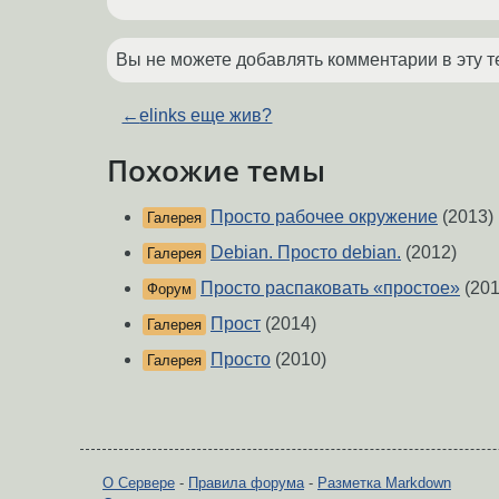
Вы не можете добавлять комментарии в эту т
←
elinks еще жив?
Похожие темы
Просто рабочее окружение
(2013)
Галерея
Debian. Просто debian.
(2012)
Галерея
Просто распаковать «простое»
(201
Форум
Прост
(2014)
Галерея
Просто
(2010)
Галерея
О Сервере
-
Правила форума
-
Разметка Markdown