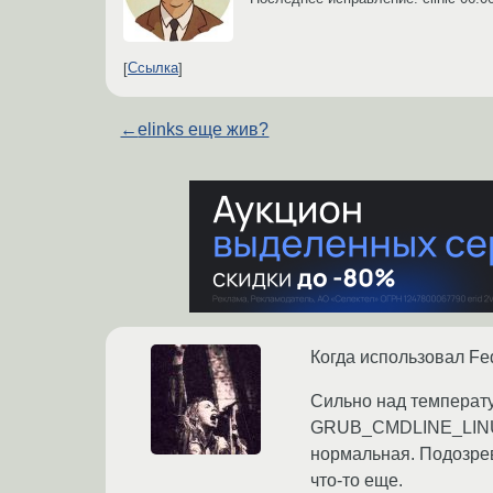
Ссылка
←
elinks еще жив?
Когда использовал Fed
Сильно над температур
GRUB_CMDLINE_LINUX, 
нормальная. Подозрева
что-то еще.