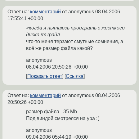
Ответ на:
комментарий
от anonymous
08.04.2006
17:55:41 +00:00
>когда я пытаюсь проиграть с жесткого
диска rm файл
что-то меня терзают смутные сомнения, а
всё же размер файла какой?
anonymous
08.04.2006 20:50:26 +00:00
Показать ответ
Ссылка
Ответ на:
комментарий
от anonymous
08.04.2006
20:50:26 +00:00
размер файла - 35 Mb
Под виндой смотрелся на ура :(
anonymous
09.04.2006 05:44:19 +00:00