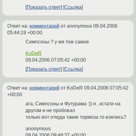
Показать ответ
Ссылка
Ответ на:
комментарий
от anonymous
09.04.2006
05:44:19 +00:00
Симпсоны ? у мя тож самое
KoDeR
09.04.2006 07:05:42 +00:00
Показать ответ
Ссылка
Ответ на:
комментарий
от KoDeR
09.04.2006 07:05:42
+00:00
ага, Симпсоны и Футурама :)) я , кстати на
другом и не пробовал
только вот откуда такие тормоза то взялись?
anonymous
09.04.2006 09:48:37 +00:00