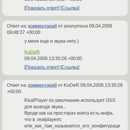
Показать ответ
Ссылка
Ответ на:
комментарий
от anonymous
09.04.2006
09:48:37 +00:00
у меня еще и звука нету )
KoDeR
09.04.2006 13:30:26 +00:00
Показать ответ
Ссылка
Ответ на:
комментарий
от KoDeR
09.04.2006 13:30:26
+00:00
RealPlayer по умолчанию использует OSS
для вывода звука...
Вроде как на просторах инета есть инфа,
что в .realplayerrc
или_как_там_называется_его_конфигураци