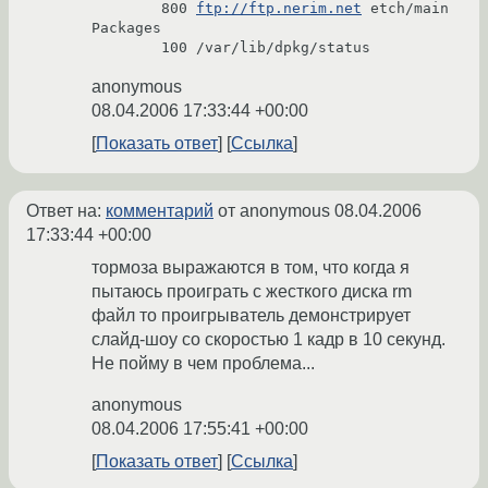
        800 
ftp://ftp.nerim.net
 etch/main 
Packages

anonymous
08.04.2006 17:33:44 +00:00
Показать ответ
Ссылка
Ответ на:
комментарий
от anonymous
08.04.2006
17:33:44 +00:00
тормоза выражаются в том, что когда я
пытаюсь проиграть с жесткого диска rm
файл то проигрыватель демонстрирует
слайд-шоу со скоростью 1 кадр в 10 секунд.
Не пойму в чем проблема...
anonymous
08.04.2006 17:55:41 +00:00
Показать ответ
Ссылка