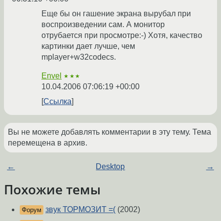
Еще бы он гашение экрана вырубал при
воспроизведении сам. А монитор
отрубается при просмотре:-) Хотя, качество
картинки дает лучше, чем
mplayer+w32codecs.
Envel
★★★
10.04.2006 07:06:19 +00:00
Ссылка
Вы не можете добавлять комментарии в эту тему. Тема
перемещена в архив.
←
Desktop
→
Похожие темы
звук ТОРМОЗИТ =(
(2002)
Форум