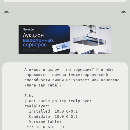
←
→
А видео в целом - не тормозит? И в чём 
выражаются тормоза (может пропускной 
способности линии не хватает или качество 
клипа так себе)?

З.Ы.

$ apt-cache policy realplayer

realplayer:

  Installed: 10.0.6-0.1

  Candidate: 10.0.6-0.1

  Version table:

 *** 10.0.6-0.1 0
