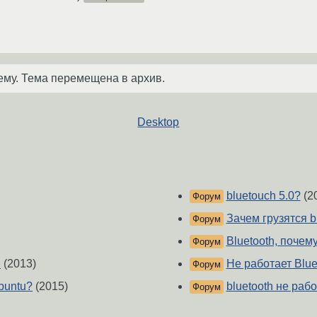
ему. Тема перемещена в архив.
Desktop
bluetouch 5.0?
(2
Форум
Зачем грузятся b
Форум
Bluetooth, почем
Форум
h
(2013)
Не работает Blue
Форум
buntu?
(2015)
bluetooth не рабо
Форум