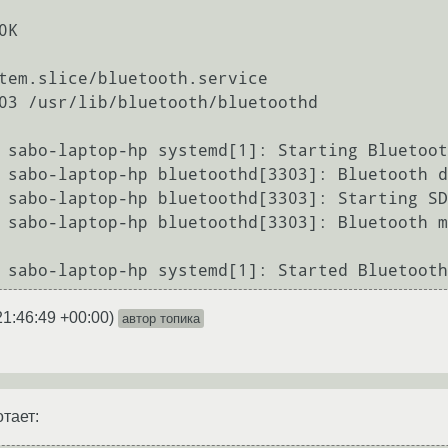
 sabo-laptop-hp systemd[1]: Starting Bluetoot
 sabo-laptop-hp bluetoothd[3303]: Bluetooth d
 sabo-laptop-hp bluetoothd[3303]: Starting SD
 sabo-laptop-hp bluetoothd[3303]: Bluetooth m
21:46:49 +00:00
)
автор топика
отает: