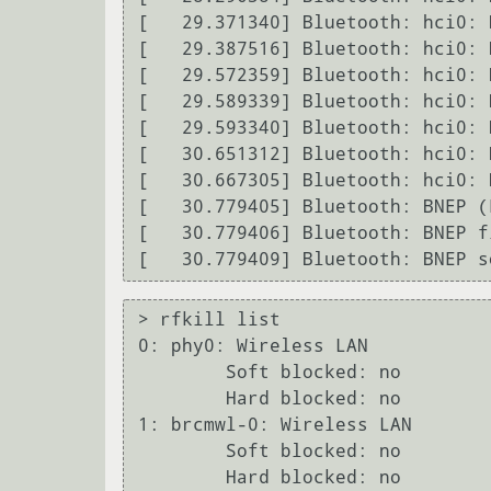
[   29.371340] Bluetooth: hci0: 
[   29.387516] Bluetooth: hci0: 
[   29.572359] Bluetooth: hci0: 
[   29.589339] Bluetooth: hci0: 
[   29.593340] Bluetooth: hci0: 
[   30.651312] Bluetooth: hci0: 
[   30.667305] Bluetooth: hci0: 
[   30.779405] Bluetooth: BNEP (
[   30.779406] Bluetooth: BNEP f
> rfkill list              

0: phy0: Wireless LAN

        Soft blocked: no

        Hard blocked: no

1: brcmwl-0: Wireless LAN

        Soft blocked: no

        Hard blocked: no
