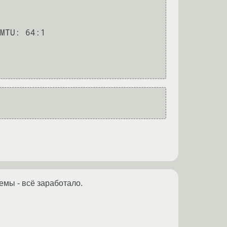
емы - всё заработало.