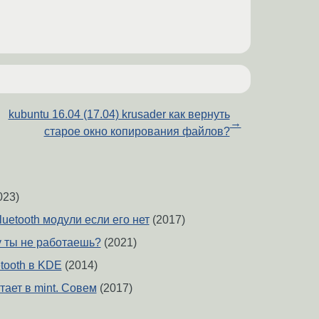
kubuntu 16.04 (17.04) krusader как вернуть
→
старое окно копирования файлов?
023)
luetooth модули если его нет
(2017)
у ты не работаешь?
(2021)
tooth в KDE
(2014)
тает в mint. Совем
(2017)