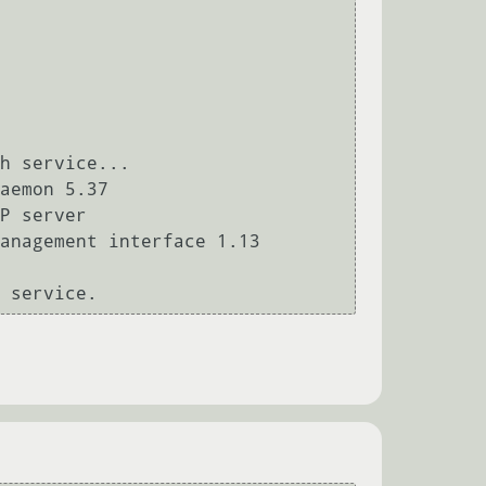
h service...

aemon 5.37

P server

anagement interface 1.13 