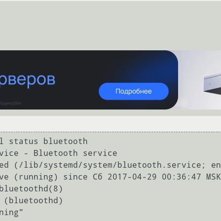
l status bluetooth

vice - Bluetooth service
