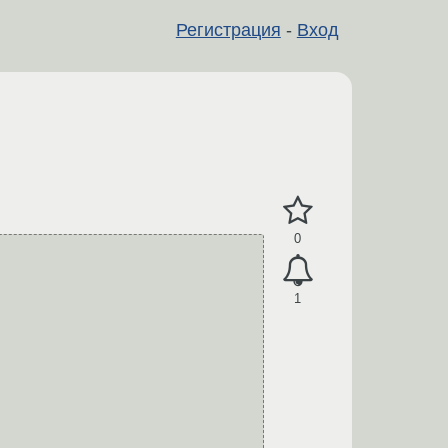
Регистрация
-
Вход
0
1