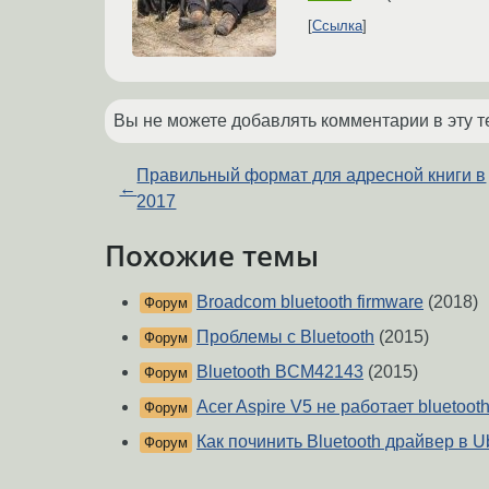
Ссылка
Вы не можете добавлять комментарии в эту т
Правильный формат для адресной книги в
←
2017
Похожие темы
Broadcom bluetooth firmware
(2018)
Форум
Проблемы с Bluetooth
(2015)
Форум
Bluetooth BCM42143
(2015)
Форум
Acer Aspire V5 не работает bluetoot
Форум
Как починить Bluetooth драйвер в U
Форум