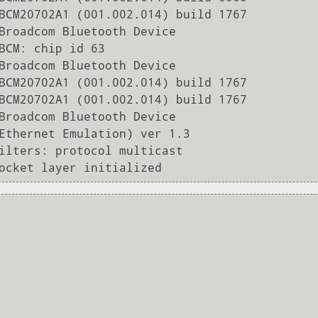
BCM20702A1 (001.002.014) build 1767

Broadcom Bluetooth Device

BCM: chip id 63

Broadcom Bluetooth Device

BCM20702A1 (001.002.014) build 1767

BCM20702A1 (001.002.014) build 1767

Broadcom Bluetooth Device

Ethernet Emulation) ver 1.3

ilters: protocol multicast
